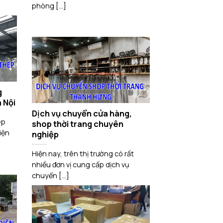
phòng [...]
g
 Nội
Dịch vụ chuyển cửa hàng,
ép
shop thời trang chuyên
iện
nghiệp
Hiện nay, trên thị trường có rất
nhiều đơn vị cung cấp dịch vụ
chuyển [...]