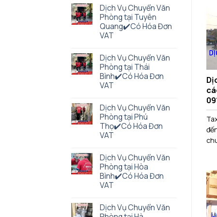
Dịch Vụ Chuyển Văn
Phòng tại Tuyên
Quang✔️Có Hóa Đơn
VAT
Dịch Vụ Chuyển Văn
Phòng tại Thái
Bình✔️Có Hóa Đơn
Dị
VAT
cáo
09
Dịch Vụ Chuyển Văn
Phòng tại Phú
Tax
Thọ✔️Có Hóa Đơn
đến
VAT
chu
Dịch Vụ Chuyển Văn
Phòng tại Hòa
Bình✔️Có Hóa Đơn
VAT
Dịch Vụ Chuyển Văn
Phòng tại Hà