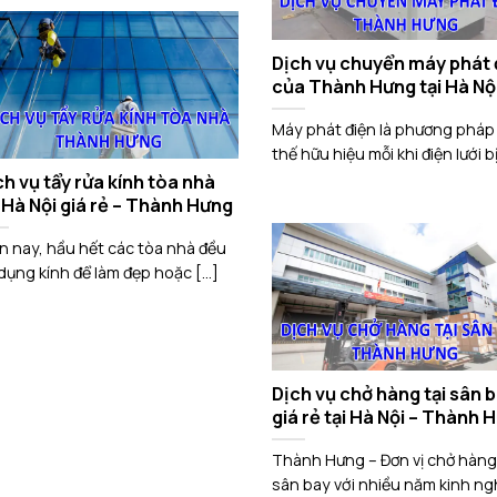
Dịch vụ chuyển máy phát 
của Thành Hưng tại Hà Nộ
Máy phát điện là phương pháp
thế hữu hiệu mỗi khi điện lưới bị 
ch vụ tẩy rửa kính tòa nhà
i Hà Nội giá rẻ – Thành Hưng
n nay, hầu hết các tòa nhà đều
dụng kính để làm đẹp hoặc [...]
Dịch vụ chở hàng tại sân 
giá rẻ tại Hà Nội – Thành 
Thành Hưng – Đơn vị chở hàng 
sân bay với nhiều năm kinh n