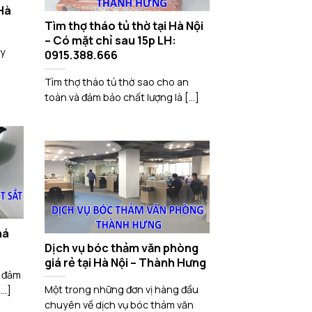
Hà
Tìm thợ tháo tủ thờ tại Hà Nội
– Có mặt chỉ sau 15p LH:
ay
0915.388.666
Tìm thợ tháo tủ thờ sao cho an
toàn và đảm bảo chất lượng là [...]
há
Dịch vụ bóc thảm văn phòng
giá rẻ tại Hà Nội – Thành Hưng
i đảm
Một trong những đơn vị hàng đầu
..]
chuyên về dịch vụ bóc thảm văn