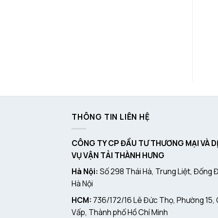
THÔNG TIN LIÊN HỆ
CÔNG TY CP ĐẦU TƯ THƯƠNG MẠI VÀ D
VỤ VẬN TẢI THÀNH HƯNG
Hà Nội:
Số 298 Thái Hà, Trung Liệt, Đống 
Hà Nội
HCM:
736/172/16 Lê Đức Thọ, Phường 15,
Vấp, Thành phố Hồ Chí Minh