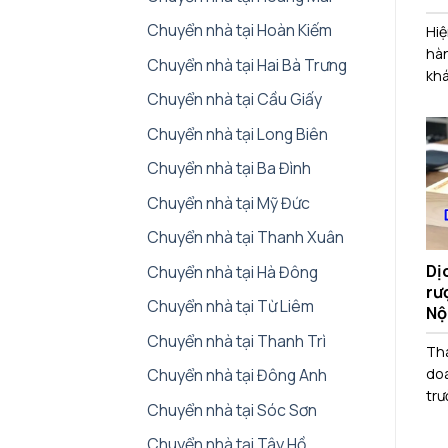
Chuyển nhà tại Hoàn Kiếm
Hiệ
hàn
Chuyển nhà tại Hai Bà Trưng
khác
Chuyển nhà tại Cầu Giấy
Chuyển nhà tại Long Biên
Chuyển nhà tại Ba Đình
Chuyển nhà tại Mỹ Đức
Chuyển nhà tại Thanh Xuân
Dị
Chuyển nhà tại Hà Đông
rư
Chuyển nhà tại Từ Liêm
Nộ
Chuyển nhà tại Thanh Trì
Thà
doa
Chuyển nhà tại Đông Anh
trư
Chuyển nhà tại Sóc Sơn
Chuyển nhà tại Tây Hồ