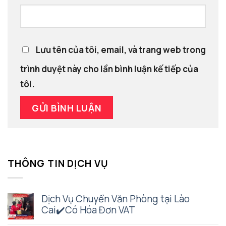
Lưu tên của tôi, email, và trang web trong
trình duyệt này cho lần bình luận kế tiếp của
tôi.
THÔNG TIN DỊCH VỤ
Dịch Vụ Chuyển Văn Phòng tại Lào
Cai✔️Có Hóa Đơn VAT