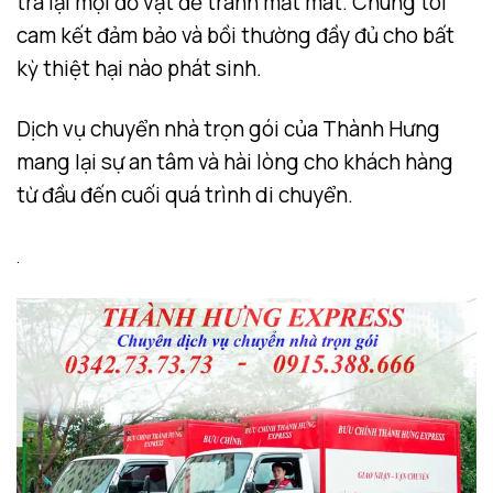
tra lại mọi đồ vật để tránh mất mát. Chúng tôi
cam kết đảm bảo và bồi thường đầy đủ cho bất
kỳ thiệt hại nào phát sinh.
Dịch vụ chuyển nhà trọn gói của Thành Hưng
mang lại sự an tâm và hài lòng cho khách hàng
từ đầu đến cuối quá trình di chuyển.
.