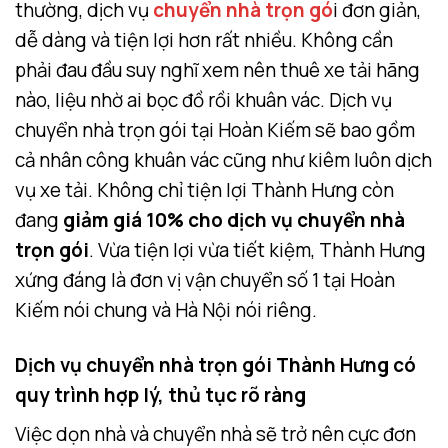
thường, dịch vụ
chuyển nhà trọn gó
i đơn giản,
dễ dàng và tiện lợi hơn rất nhiều. Không cần
phải đau đầu suy nghĩ xem nên thuê xe tải hãng
nào, liệu nhờ ai bọc đồ rồi khuân vác. Dịch vụ
chuyển nhà trọn gói tại Hoàn Kiếm sẽ bao gồm
cả nhân công khuân vác cũng như kiêm luôn dịch
vụ xe tải. Không chỉ tiện lợi Thành Hưng còn
đang
giảm giá 10% cho dịch vụ chuyển nhà
trọn gói
. Vừa tiện lợi vừa tiết kiệm, Thành Hưng
xứng đáng là đơn vị vận chuyển số 1 tại Hoàn
Kiếm nói chung và Hà Nội nói riêng.
Dịch vụ chuyển nhà trọn gói Thành Hưng có
quy trình hợp lý, thủ tục rõ ràng
Việc dọn nhà và chuyển nhà sẽ trở nên cực đơn