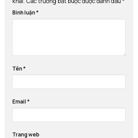
khai.
Các trường bắt buộc được đánh dấu
*
Bình luận
*
Tên
*
Email
*
Trang web