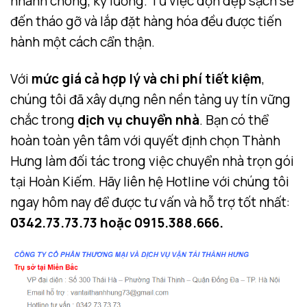
nhanh chóng, kỹ lưỡng. Từ việc dọn dẹp sạch sẽ
đến tháo gỡ và lắp đặt hàng hóa đều được tiến
hành một cách cẩn thận.
Với
mức giá cả hợp lý và chi phí tiết kiệm
,
chúng tôi đã xây dựng nên nền tảng uy tín vững
chắc trong
dịch vụ chuyển nhà
. Bạn có thể
hoàn toàn yên tâm với quyết định chọn Thành
Hưng làm đối tác trong việc chuyển nhà trọn gói
tại Hoàn Kiếm. Hãy liên hệ Hotline với chúng tôi
ngay hôm nay để được tư vấn và hỗ trợ tốt nhất:
0342.73.73.73 hoặc 0915.388.666.