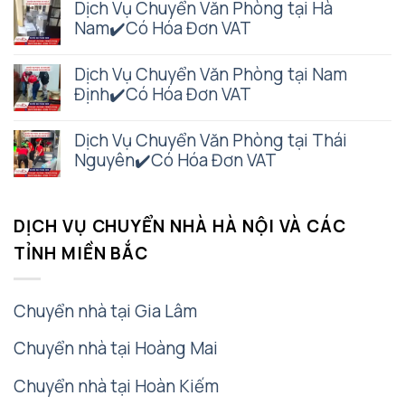
Dịch Vụ Chuyển Văn Phòng tại Hà
Nam✔️Có Hóa Đơn VAT
Dịch Vụ Chuyển Văn Phòng tại Nam
Định✔️Có Hóa Đơn VAT
Dịch Vụ Chuyển Văn Phòng tại Thái
Nguyên✔️Có Hóa Đơn VAT
DỊCH VỤ CHUYỂN NHÀ HÀ NỘI VÀ CÁC
TỈNH MIỀN BẮC
Chuyển nhà tại Gia Lâm
Chuyển nhà tại Hoàng Mai
Chuyển nhà tại Hoàn Kiếm