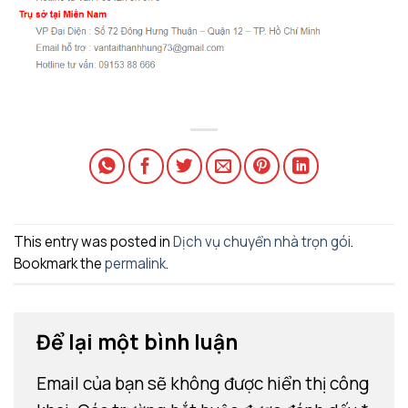
This entry was posted in
Dịch vụ chuyển nhà trọn gói
.
Bookmark the
permalink
.
Để lại một bình luận
Email của bạn sẽ không được hiển thị công