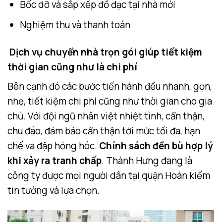
Bốc dỡ và sắp xếp đồ đạc tại nhà mới
Nghiệm thu và thanh toán
Dịch vụ chuyển nhà trọn gói giúp tiết kiệm
thời gian cũng như là chi phí
Bên cạnh đó các bước tiến hành đều nhanh, gọn,
nhẹ, tiết kiệm chi phí cũng như thời gian cho gia
chủ. Với đội ngũ nhân việt nhiệt tình, cẩn thận,
chu đáo, đảm bảo cẩn thận tới mức tối đa, hạn
chế va đập hỏng hóc.
Chính sách đền bù hợp lý
khi xảy ra tranh chấp
. Thành Hưng đang là
công ty được mọi người dân tại quận Hoàn kiếm
tin tưởng và lựa chọn.