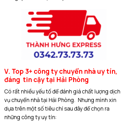
V. Top 3+ công ty chuyển nhà uy tín,
đáng tin cậy tại Hải Phòng
Có rất nhiều yếu tố để đánh giá chất lượng dịch
vụ chuyển nhà tại Hải Phòng. Nhưng mình xin
dựa trên một số tiêu chí sau đây để chọn ra
những công ty uy tín: