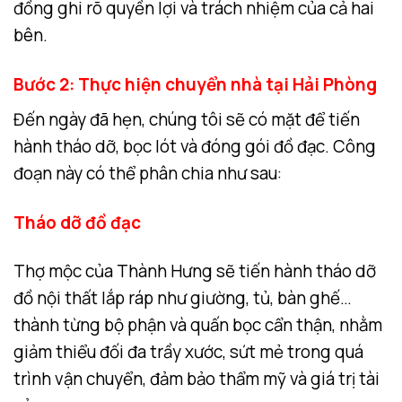
đồng ghi rõ quyền lợi và trách nhiệm của cả hai
bên.
Bước 2: Thực hiện chuyển nhà tại Hải Phòng
Đến ngày đã hẹn, chúng tôi sẽ có mặt để tiến
hành tháo dỡ, bọc lót và đóng gói đồ đạc. Công
đoạn này có thể phân chia như sau:
Tháo dỡ đồ đạc
Thợ mộc của Thành Hưng sẽ tiến hành tháo dỡ
đồ nội thất lắp ráp như giường, tủ, bàn ghế…
thành từng bộ phận và quấn bọc cẩn thận, nhằm
giảm thiểu đối đa trầy xước, sứt mẻ trong quá
trình vận chuyển, đảm bảo thẩm mỹ và giá trị tài