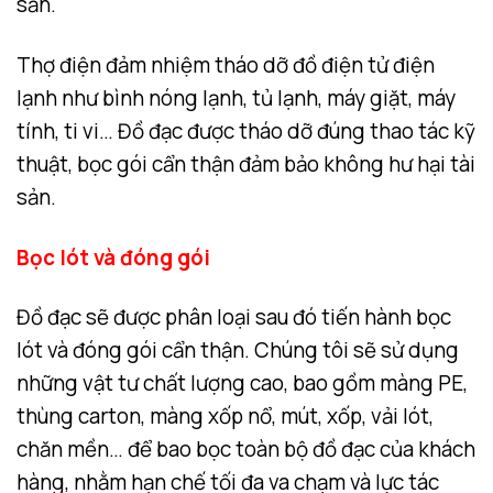
sản.
Thợ điện đảm nhiệm tháo dỡ đồ điện tử điện
lạnh như bình nóng lạnh, tủ lạnh, máy giặt, máy
tính, ti vi… Đồ đạc được tháo dỡ đúng thao tác kỹ
thuật, bọc gói cẩn thận đảm bảo không hư hại tài
sản.
Bọc lót và đóng gói
Đồ đạc sẽ được phân loại sau đó tiến hành bọc
lót và đóng gói cẩn thận. Chúng tôi sẽ sử dụng
những vật tư chất lượng cao, bao gồm màng PE,
thùng carton, màng xốp nổ, mút, xốp, vải lót,
chăn mền… để bao bọc toàn bộ đồ đạc của khách
hàng, nhằm hạn chế tối đa va chạm và lực tác