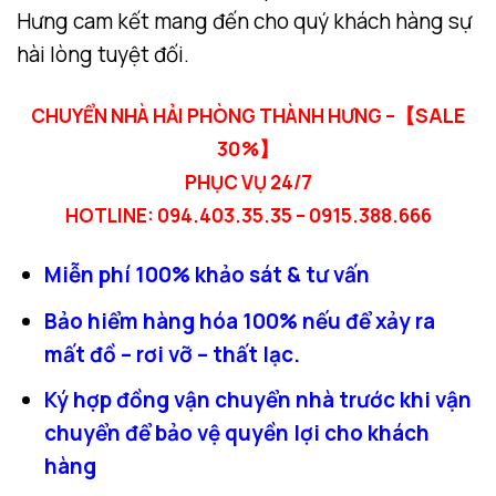
Hưng cam kết mang đến cho quý khách hàng sự
hài lòng tuyệt đối.
【SALE
CHUYỂN NHÀ HẢI PHÒNG THÀNH HƯNG –
30%】
PHỤC VỤ 24/7
HOTLINE: 094.403.35.35 – 0915.388.666
Miễn phí 100% khảo sát & tư vấn
Bảo hiểm hàng hóa 100% nếu để xảy ra
mất đồ – rơi vỡ – thất lạc.
Ký hợp đồng vận chuyển nhà trước khi vận
chuyển để bảo vệ quyền lợi cho khách
hàng