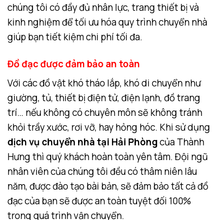
chúng tôi có đầy đủ nhân lực, trang thiết bị và
kinh nghiệm để tối ưu hóa quy trình chuyển nhà
giúp bạn tiết kiệm chi phí tối đa.
Đồ đạc được đảm bảo an toàn
Với các đồ vật khó tháo lắp, khó di chuyển như
giường, tủ, thiết bị điện tử, điện lạnh, đồ trang
trí… nếu không có chuyên môn sẽ không tránh
khỏi trầy xước, rơi vỡ, hay hỏng hóc. Khi sử dụng
dịch vụ chuyển nhà tại Hải Phòng
của Thành
Hưng thì quý khách hoàn toàn yên tâm. Đội ngũ
nhân viên của chúng tôi đều có thâm niên lâu
năm, được đào tạo bài bản, sẽ đảm bảo tất cả đồ
đạc của bạn sẽ được an toàn tuyệt đối 100%
trong quá trình vận chuyển.