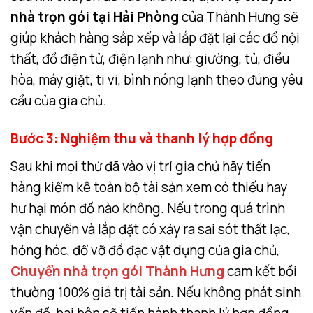
nhà trọn gói tại Hải Phòng
của Thành Hưng sẽ
giúp khách hàng sắp xếp và lắp đặt lại các đồ nội
thất, đồ điện tử, điện lạnh như: giường, tủ, điều
hòa, máy giặt, ti vi, bình nóng lạnh theo đúng yêu
cầu của gia chủ.
Bước 3: Nghiệm thu và thanh lý hợp đồng
Sau khi mọi thứ đã vào vị trí gia chủ hãy tiến
hàng kiểm kê toàn bộ tài sản xem có thiếu hay
hư hại món đồ nào không. Nếu trong quá trình
vận chuyển và lắp đặt có xảy ra sai sót thất lạc,
hỏng hóc, đổ vỡ đồ đạc vật dụng của gia chủ,
Chuyển nhà trọn gói Thành Hưng
cam kết bồi
thường 100% giá trị tài sản. Nếu không phát sinh
vấn đề, hai bên sẽ tiến hành thanh lý hợp đồng.