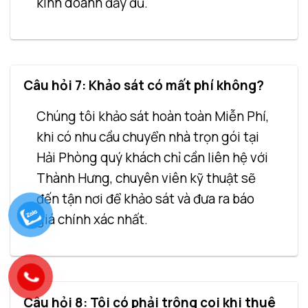
kinh doanh đầy đủ.
Câu hỏi 7: Khảo sát có mất phí không?
Chúng tôi khảo sát hoàn toàn Miễn Phí,
khi có nhu cầu chuyển nhà trọn gói tại
Hải Phòng quý khách chỉ cần liên hệ với
Thành Hưng, chuyên viên kỹ thuật sẽ
đến tận nơi để khảo sát và đưa ra báo
giá chính xác nhất.
Câu hỏi 8: Tôi có phải trông coi khi thuê