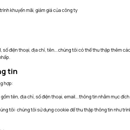
ình khuyến mãi, giảm giá của công ty
l, số điện thoại, địa chỉ, tên….chúng tôi có thể thu thập thêm c
 nhấp.
g tin
ng hợp:
gồm tên, địa chỉ, số điện thoại, email….thông tin nhằm mục đíc
úng tôi: chúng tôi sử dụng cookie để thu thập thông tin như trìn