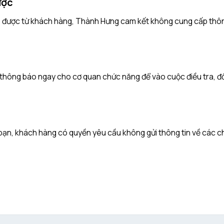
ược
ập được từ khách hàng, Thành Hưng cam kết không cung cấp thôn
sẽ thông báo ngay cho cơ quan chức năng để vào cuộc điều tra, đ
 bạn, khách hàng có quyền yêu cầu không gửi thông tin về các 