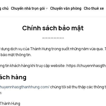
g chủ
Chuyển nhà trọn gói
Chuyển văn phòng
Cho thuê xe
Chính sách bảo mật
———————–
 dụng dịch vụ của Thành Hưng trong suốt những năm vừa qua. Tr
 bảo mật thông tin.
ông tin khách hàng khi truy cập website: https://chuyennhasg
hách hàng
/chuyennhasgthanhhung.com/
chúng tôi sẽ thu thập các thông ti
h:
a Thành Hưng