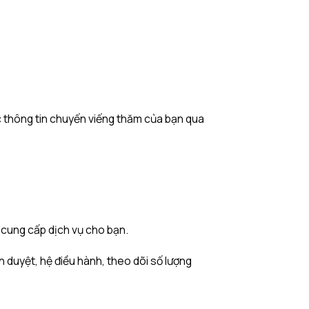
ác thông tin chuyến viếng thăm của bạn qua
h cung cấp dịch vụ cho bạn.
h duyệt, hệ điều hành, theo dõi số lượng