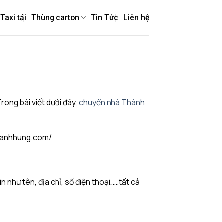
Taxi tải
Thùng carton
Tin Tức
Liên hệ
ong bài viết dưới đây,
chuyển nhà Thành
thanhhung.com/
n như tên, địa chỉ, số điện thoại……tất cả