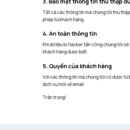
3. Bảo mật thông tin thu thập đ
Tất cả các thông tin mà chúng tôi thu th
phép từ khách hàng.
4. An toàn thông tin
Khi dữ liệu bị hacker tấn công chúng tôi 
khách hàng được biết.
5. Quyền của khách hàng
Với các thông tin mà chúng tôi có được từ
dịch vụ mới về email.
Trân trọng!