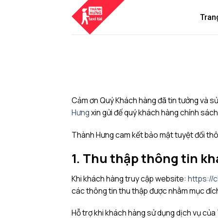
Skip
to
Tran
content
Cảm ơn Quý Khách hàng đã tin tưởng và sử
Hưng
xin gửi đế quý khách hàng chính sách
Thành Hưng cam kết bảo mật tuyệt đối th
1. Thu thập thông tin k
Khi khách hàng truy cập website:
https:/
các thông tin thu thập được nhằm mục đíc
Hỗ trợ khi khách hàng sử dụng dịch vụ củ