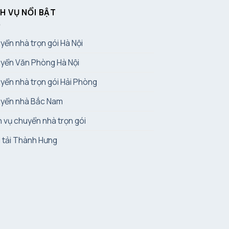
H VỤ NỔI BẬT
yển nhà trọn gói Hà Nội
yển Văn Phòng Hà Nội
yển nhà trọn gói Hải Phòng
yển nhà Bắc Nam
h vụ chuyển nhà trọn gói
i tải Thành Hưng