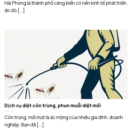
Hải Phòng là thành phố cảng biển có nền kinh tế phát triển,
do đó [...]
Dịch vụ diệt côn trùng, phun muỗi diệt mối
Côn trùng, mối mọt là ác mộng của nhiều gia đình, doanh
nghiệp. Bạn đã [...]