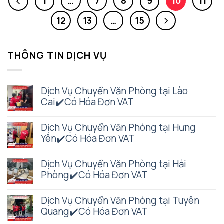
1
…
7
8
9
10
11
12
13
…
15
THÔNG TIN DỊCH VỤ
Dịch Vụ Chuyển Văn Phòng tại Lào
Cai✔️Có Hóa Đơn VAT
Dịch Vụ Chuyển Văn Phòng tại Hưng
Yên✔️Có Hóa Đơn VAT
Dịch Vụ Chuyển Văn Phòng tại Hải
Phòng✔️Có Hóa Đơn VAT
Dịch Vụ Chuyển Văn Phòng tại Tuyên
Quang✔️Có Hóa Đơn VAT