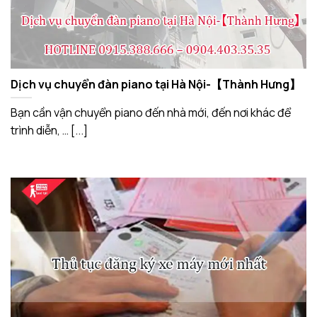
Dịch vụ chuyển đàn piano tại Hà Nội-【Thành Hưng】
Bạn cần vận chuyển piano đến nhà mới, đến nơi khác để
trình diễn, … [...]