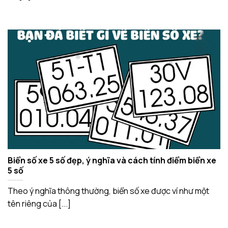
Biển số xe 5 số đẹp, ý nghĩa và cách tính điểm biển xe
5 số
Theo ý nghĩa thông thường, biển số xe được ví như một
tên riêng của [...]