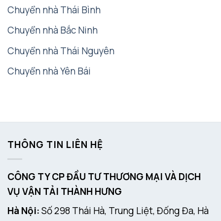
Chuyển nhà Thái Bình
Chuyển nhà Bắc Ninh
Chuyển nhà Thái Nguyên
Chuyển nhà Yên Bái
THÔNG TIN LIÊN HỆ
CÔNG TY CP ĐẦU TƯ THƯƠNG MẠI VÀ DỊCH
VỤ VẬN TẢI THÀNH HƯNG
Hà Nội:
Số 298 Thái Hà, Trung Liệt, Đống Đa, Hà