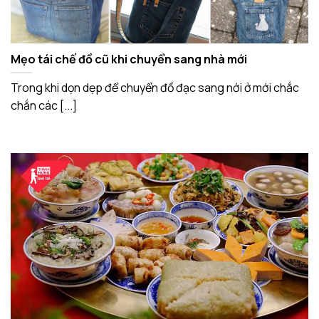
Mẹo tái chế đồ cũ khi chuyển sang nhà mới
Trong khi dọn dẹp để chuyển đồ đạc sang nới ở mới chắc
chắn các [...]