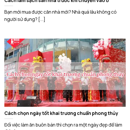
Cách làm sạch sàn nhà trước khi chuyển vào ở
Bạn mới mua được căn nhà mới? Nhà quá lâu không có
người sử dụng? [...]
Cách chọn ngày tốt khai trương chuẩn phong thủy
Đối việc làm ăn buôn bán thì chọn ra một ngày đẹp để làm