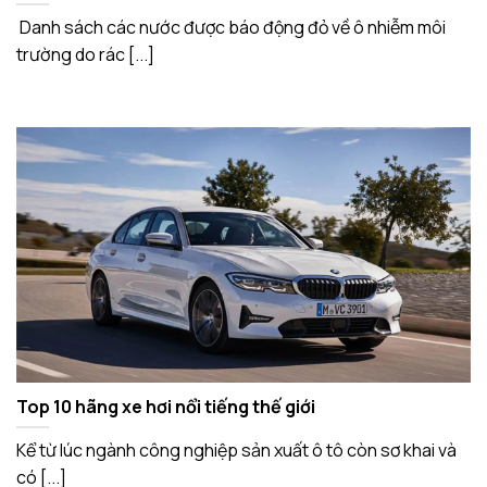
Danh sách các nước được báo động đỏ về ô nhiễm môi
trường do rác [...]
Top 10 hãng xe hơi nổi tiếng thế giới
Kể từ lúc ngành công nghiệp sản xuất ô tô còn sơ khai và
có [...]