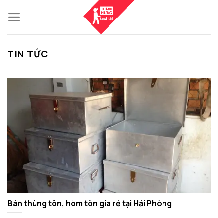
Skip
to
content
TIN TỨC
Bán thùng tôn, hòm tôn giá rẻ tại Hải Phòng