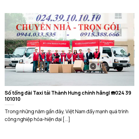
Số tổng đài Taxi tải Thành Hưng chính hãng| ☎️024 39
101010
Trong những năm gần đây, Việt Nam đẩy mạnh quá trình
công nghiệp hóa-hiện đại [...]