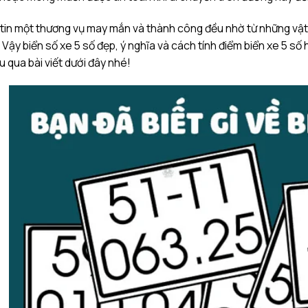
tin một thương vụ may mắn và thành công đều nhờ từ những vật 
 Vậy biển số xe 5 số đẹp, ý nghĩa và cách tính điểm biển xe 5 số
u qua bài viết dưới đây nhé!