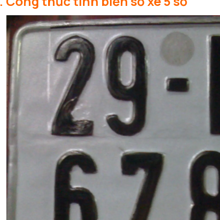
II. Công thức tính biển số xe 5 số