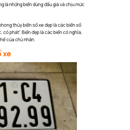
ờng là những biển dùng đấu giá và chịu mức
phong thủy biển số xe đẹp là các biển số
, có phát”. Biển đẹp là các biển có nghĩa,
 thế của chủ nhân.
ố xe