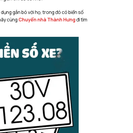
dụng gắn bó với họ, trong đó có biển số
 hãy cùng
Chuyển nhà Thành Hưng
đi tìm