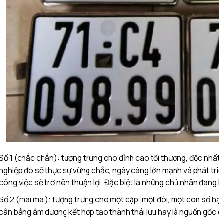
Số 1 (chắc chắn): tượng trưng cho đỉnh cao tối thượng, độc nhất
nghiệp đó sẽ thực sự vững chắc, ngày càng lớn mạnh và phát triể
công việc sẽ trở nên thuận lợi. Đặc biệt là những chủ nhân đang
Số 2 (mãi mãi): tượng trưng cho một cặp, một đôi, một con số h
cân bằng âm dương kết hợp tạo thành thái lưu hay là nguồn gốc 