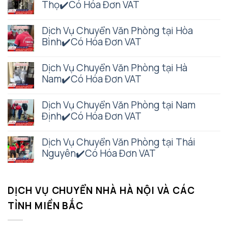
Thọ✔️Có Hóa Đơn VAT
Dịch Vụ Chuyển Văn Phòng tại Hòa
Bình✔️Có Hóa Đơn VAT
Dịch Vụ Chuyển Văn Phòng tại Hà
Nam✔️Có Hóa Đơn VAT
Dịch Vụ Chuyển Văn Phòng tại Nam
Định✔️Có Hóa Đơn VAT
Dịch Vụ Chuyển Văn Phòng tại Thái
Nguyên✔️Có Hóa Đơn VAT
DỊCH VỤ CHUYỂN NHÀ HÀ NỘI VÀ CÁC
TỈNH MIỀN BẮC