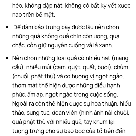
héo, không dập nát, không có bất kỳ vết xước
nào trên bề mặt.
Để đảm bảo trưng bày được lâu nên chọn
những quả không quá chín còn ương, quả
chắc, còn giữ nguyên cuống và lá xanh.
Nên chọn những loại quả có nhiều hạt (mãng
cầu), nhiều múi (cam, quýt, quất, bưởi), chùm
(chuối, phật thủ) và có hương vị ngọt ngào,
thơm mát thể hiện được những điều hạnh
phúc, ấm áp, ngọt ngào trong cuộc sống.
Ngoài ra còn thể hiện được sự hòa thuận, hiếu
thảo, sung túc, đoàn viên (hình ảnh nải chuối,
quả phật thủ với nhiều quả, tay khum lại
tượng trưng cho sự bao bọc của tổ tiên đến