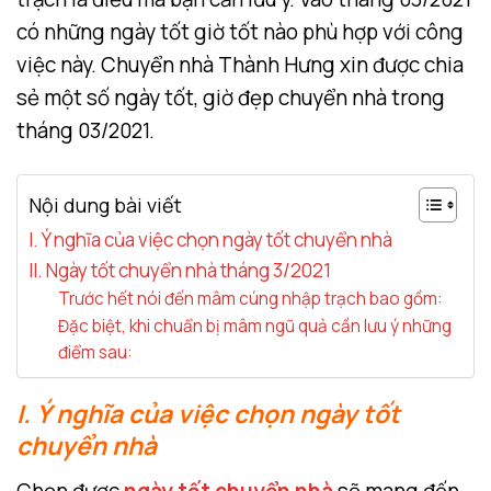
có những ngày tốt giờ tốt nào phù hợp với công
việc này. Chuyển nhà Thành Hưng xin được chia
sẻ một số ngày tốt, giờ đẹp chuyển nhà trong
tháng 03/2021.
Nội dung bài viết
I. Ý nghĩa của việc chọn ngày tốt chuyển nhà
II. Ngày tốt chuyển nhà tháng 3/2021
Trước hết nói đến mâm cúng nhập trạch bao gồm:
Đặc biệt, khi chuẩn bị mâm ngũ quả cần lưu ý những
điểm sau:
I. Ý nghĩa của việc chọn ngày tốt
chuyển nhà
Chọn được
ngày tốt chuyển nhà
sẽ mang đến