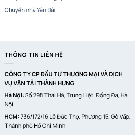
Chuyển nhà Yên Bái
THÔNG TIN LIÊN HỆ
CÔNG TY CP ĐẦU TƯ THƯƠNG MẠI VÀ DỊCH
VỤ VẬN TẢI THÀNH HƯNG
Hà Nội:
Số 298 Thái Hà, Trung Liệt, Đống Đa, Hà
Nội
HCM:
736/172/16 Lê Đức Thọ, Phường 15, Gò Vấp,
Thành phố Hồ Chí Minh