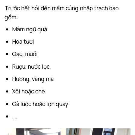
Trước hết nói đến mâm cúng nhập trạch bao
gồm:
Mâm ngũ quả
Hoa tươi
Gạo, muối
Rượu, nước lọc
Hương, vàng mã
Xôi hoặc chè
Gà luộc hoặc lợn quay
….