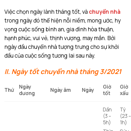
Việc chọn ngày lành tháng tốt, và
chuyển nhà
trong ngày đó thể hiện nỗi niềm, mong ước, hy
vọng cuộc sống bình an, gia đình hòa thuận,
hạnh phúc, vui vẻ, thịnh vượng, may mắn. Bởi
ngày đầu chuyển nhà tượng trưng cho sự khởi
đầu của cuộc sống tương lai sau này.
II. Ngày tốt chuyển nhà tháng 3/2021
Ngày
Giờ
Giờ
Thứ
Ngày âm
Ngày
dương
tốt
xấu
Dần
Tý
(3 –
(23 
5h)
1h)