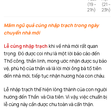
(19 –
(21 –
21h)
23h)
Mâm ngũ quả cúng nhập trạch trong ngày
chuyển nhà mới
Lễ cúng nhập trạch
khi về nhà mới rất quan
trọng. Đó được coi như là một lời báo cáo đến
Thổ công, thần linh, mong ước nhận được sự bảo
vệ, phù hộ của thần và là lời mời ông bà tổ tiên
đến nhà mới, tiếp tục nhận hương hỏa con cháu.
Lễ nhập trạch thể hiện lòng thành của con người
hướng đến Thần và Gia tiên. Vì vậy, việc chuẩn bị
lễ cúng này cần được chu toàn và cẩn thận.