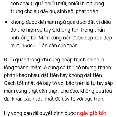
con cháu); quả nhiều múi, nhiều hạt tượng
trưng cho sự đầy đủ, sinh sôi phát triển.
không được để mâm ngũ quả dưới đất vì điều
đó thể hiện sự tùy ý, không tôn trọng thần
linh, ông bà. Mâm cúng nên được sắp xếp đẹp
mắt, được để lên bàn cẩn thận.
Điều quan trong khi cúng nhập trạch chính là
lòng thành, mâm lễ cúng có thể có những thành
phần khác nhau, đắt tiền hay không đắt tiền.
Cách tốt nhất để bày tỏ với bậc trên là tự tay sắp
mâm cúng thật cẩn thận, chu đáo, không qua loa
đại khái. cách tốt nhất để bày tỏ với bậc trên.
Hy vọng bạn đã quyết định được
ngày giờ tốt