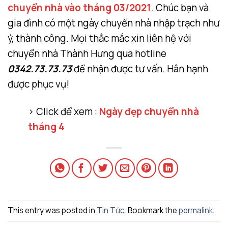
chuyển nhà vào tháng 03/2021
. Chúc bạn và
gia đình có một ngày chuyển nhà nhập trạch như
ý, thành công. Mọi thắc mắc xin liên hệ với
chuyển nhà Thành Hưng qua hotline
0342.73.73.73
để nhận được tư vấn. Hân hạnh
được phục vụ!
> Click để xem :
Ngày đẹp chuyển nhà
tháng 4
This entry was posted in
Tin Tức
. Bookmark the
permalink
.