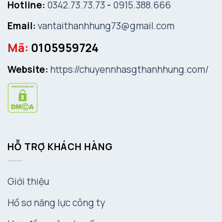
Hotline:
0342.73.73.73
-
0915.388.666
Email:
vantaithanhhung73@gmail.com
Mã:
0105959724
Website:
https://chuyennhasgthanhhung.com/
HỖ TRỢ KHÁCH HÀNG
Giới thiệu
Hồ sơ năng lực công ty