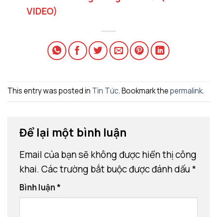
VIDEO)
This entry was posted in
Tin Tức
. Bookmark the
permalink
.
Để lại một bình luận
Email của bạn sẽ không được hiển thị công
khai.
Các trường bắt buộc được đánh dấu
*
Bình luận
*