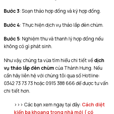
Bước 3
: Soạn thảo hợp đồng và ký hợp đồng.
Bước 4
: Thực hiện dịch vụ tháo lắp đèn chùm.
Bước 5
: Nghiệm thu và thanh lý hợp đồng nếu
không có gì phát sinh.
Như vậy, chúng ta vừa tìm hiểu chi tiết về
dịch
vụ tháo lắp đèn chùm
của Thành Hưng. Nếu
cần hãy liên hệ với chúng tôi qua số Hotline:
0342 73 73 73 hoặc 0915 388 666 để được tư vấn
chi tiết hơn.
>>> Các bạn xem ngay tại đây:
Cách diệt
kiến ba khoang trong nhà mới ( có