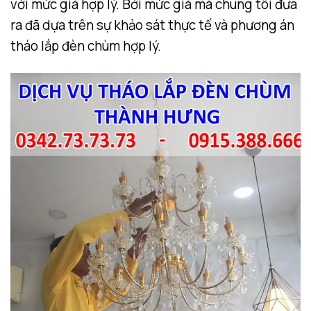
với mức giá hợp lý. Bởi mức giá mà chúng tôi đưa
ra đã dựa trên sự khảo sát thực tế và phương án
tháo lắp đèn chùm hợp lý.