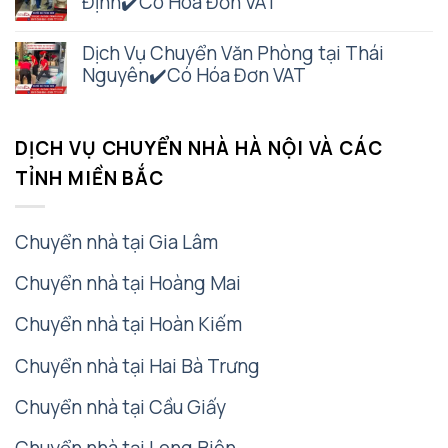
Định✔️Có Hóa Đơn VAT
Dịch Vụ Chuyển Văn Phòng tại Thái
Nguyên✔️Có Hóa Đơn VAT
DỊCH VỤ CHUYỂN NHÀ HÀ NỘI VÀ CÁC
TỈNH MIỀN BẮC
Chuyển nhà tại Gia Lâm
Chuyển nhà tại Hoàng Mai
Chuyển nhà tại Hoàn Kiếm
Chuyển nhà tại Hai Bà Trưng
Chuyển nhà tại Cầu Giấy