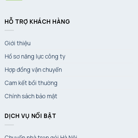
HỖ TRỢ KHÁCH HÀNG
Giới thiệu
Hồ sơ năng lực công ty
Hợp đồng vận chuyển
Cam kết bồi thường
Chính sách bảo mật
DỊCH VỤ NỔI BẬT
Chuyển nhà trọn gói Hà Nội