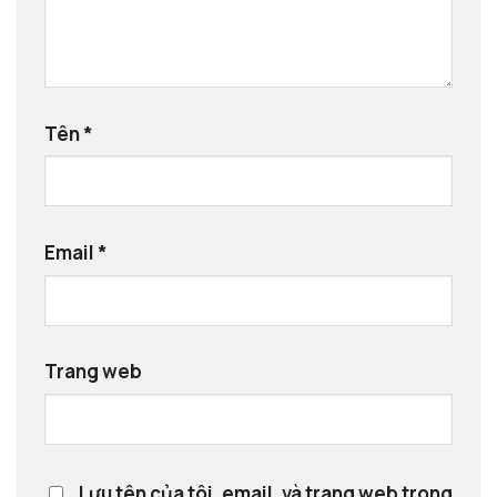
Tên
*
Email
*
Trang web
Lưu tên của tôi, email, và trang web trong