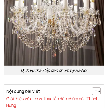
Dịch vụ tháo lắp đèn chùm tại Hà Nội
Nội dung bài viết
Giới thiệu về dịch vụ tháo lắp đèn chùm của Thành
Hưng