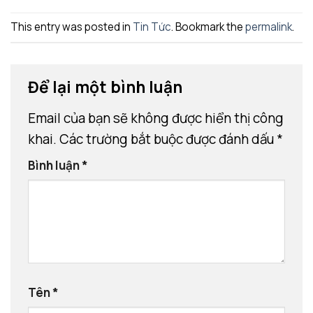
This entry was posted in
Tin Tức
. Bookmark the
permalink
.
Để lại một bình luận
Email của bạn sẽ không được hiển thị công
khai.
Các trường bắt buộc được đánh dấu
*
Bình luận
*
Tên
*