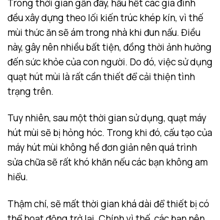
Trong thời gian gần đây, hầu hết các gia đình
đều xây dựng theo lối kiến trúc khép kín, vì thế
mùi thức ăn sẽ ám trong nhà khi đun nấu. Điều
này, gây nên nhiều bất tiện, đồng thời ảnh hưởng
đến sức khỏe của con người. Do đó, việc sử dụng
quạt hút mùi là rất cần thiết để cải thiện tình
trạng trên.
Tuy nhiên, sau một thời gian sử dụng, quạt máy
hút mùi sẽ bị hỏng hóc. Trong khi đó, cấu tạo của
máy hút mùi không hề đơn giản nên quá trình
sửa chữa sẽ rất khó khăn nếu các bạn không am
hiểu.
Thậm chí, sẽ mất thời gian khá dài để thiết bị có
thể hoạt động trở lại. Chính vì thế, các bạn nên