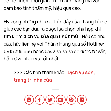
để tiết kiệm thời gian cho khách hàng mà vẫn
đảm bảo tính thẩm mỹ, hiệu quả cao.
Hy vọng những chia sẻ trên đây của chúng tôi sẽ
giúp các bạn đưa ra được lựa chọn phù hợp khi
tìm kiếm
dịch vụ sửa quạt hút mùi
. Nếu có nhu
cầu, hãy liên hệ với Thành Hưng qua số Hotline:
0915 388 666 hoặc 0342 73 73 73 để được tư vấn,
hỗ trợ và phục vụ tốt nhất.
>>> Các bạn tham khảo :
Dịch vụ sơn,
trang trí nhà cửa