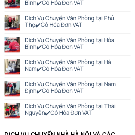
Bình✔️Có Hóa Đơn VAT
Dịch Vụ Chuyển Văn Phòng tại Phú
Thọ✔️Có Hóa Đơn VAT
Dịch Vụ Chuyển Văn Phòng tại Hòa
Bình✔️Có Hóa Đơn VAT
Dịch Vụ Chuyển Văn Phòng tại Hà
Nam✔️Có Hóa Đơn VAT
Dịch Vụ Chuyển Văn Phòng tại Nam
Định✔️Có Hóa Đơn VAT
Dịch Vụ Chuyển Văn Phòng tại Thái
Nguyên✔️Có Hóa Đơn VAT
DỊCH VỤ CHUYỂN NHÀ HÀ NỘI VÀ CÁC