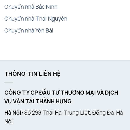
Chuyển nhà Bắc Ninh
Chuyển nhà Thái Nguyên
Chuyển nhà Yên Bái
THÔNG TIN LIÊN HỆ
CÔNG TY CP ĐẦU TƯ THƯƠNG MẠI VÀ DỊCH
VỤ VẬN TẢI THÀNH HƯNG
Hà Nội:
Số 298 Thái Hà, Trung Liệt, Đống Đa, Hà
Nội