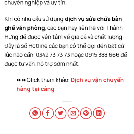
chuyên nghiệp và uy tín.
Khi có nhu cầu sử dụng
dịch vụ sửa chữa bàn
ghế văn phòng
, các bạn hãy liên hệ với Thành
Hưng để được yên tâm về giá cả và chất lượng.
Đây là số Hotline các bạn có thể gọi đến bất cứ
lúc nào cần: 0342 73 73 73 hoặc 0915 388 666 để
được tư vấn, hỗ trợ sớm nhất.
⏩⏩Click tham khảo:
Dịch vụ vận chuyển
hàng tại cảng