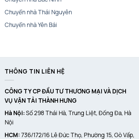
Chuyển nhà Thái Nguyên
Chuyển nhà Yên Bái
THÔNG TIN LIÊN HỆ
CÔNG TY CP ĐẦU TƯ THƯƠNG MẠI VÀ DỊCH
VỤ VẬN TẢI THÀNH HƯNG
Hà Nội:
Số 298 Thái Hà, Trung Liệt, Đống Đa, Hà
Nội
HCM:
736/172/16 Lê Đức Thọ, Phường 15, Gò Vấp,