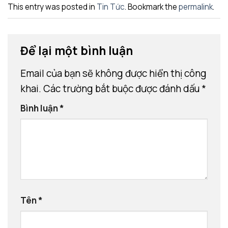
This entry was posted in
Tin Tức
. Bookmark the
permalink
.
Để lại một bình luận
Email của bạn sẽ không được hiển thị công
khai.
Các trường bắt buộc được đánh dấu
*
Bình luận
*
Tên
*