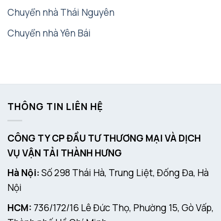
Chuyển nhà Thái Nguyên
Chuyển nhà Yên Bái
THÔNG TIN LIÊN HỆ
CÔNG TY CP ĐẦU TƯ THƯƠNG MẠI VÀ DỊCH
VỤ VẬN TẢI THÀNH HƯNG
Hà Nội:
Số 298 Thái Hà, Trung Liệt, Đống Đa, Hà
Nội
HCM:
736/172/16 Lê Đức Thọ, Phường 15, Gò Vấp,