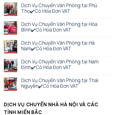
Dịch Vụ Chuyển Văn Phòng tại Phú
Thọ✔️Có Hóa Đơn VAT
Dịch Vụ Chuyển Văn Phòng tại Hòa
Bình✔️Có Hóa Đơn VAT
Dịch Vụ Chuyển Văn Phòng tại Hà
Nam✔️Có Hóa Đơn VAT
Dịch Vụ Chuyển Văn Phòng tại Nam
Định✔️Có Hóa Đơn VAT
Dịch Vụ Chuyển Văn Phòng tại Thái
Nguyên✔️Có Hóa Đơn VAT
DỊCH VỤ CHUYỂN NHÀ HÀ NỘI VÀ CÁC
TỈNH MIỀN BẮC