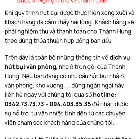
Bước 5: Nghiệm thu và thanh toán
Khi quy trình hút bụi được thực hiện xong xuôi và
khách hàng đã cảm thấy hài lòng. Khách hàng sẽ
phải nghiệm thu và thanh toán cho Thành Hưng
theo đúng thỏa thuận hợp đồng ban đầu.
Trên đây là toàn bộ những thông tin về
dịch vụ
hút bụi văn phòng
, nhà ở trọn gói của Thành
Hưng. Nếu bạn đang có nhu cầu hút bụi nhà ở,
văn phòng, kho xưởng, … đừng ngần ngại hãy
liên hệ ngay với chúng tôi qua số
hotline:
0342.73.73.73 – 094.403.35.35
để nhận được
sự hỗ trợ, tư vấn nhiệt tình đến từ các chuyên
viên chăm sóc khách hàng của chúng tôi.