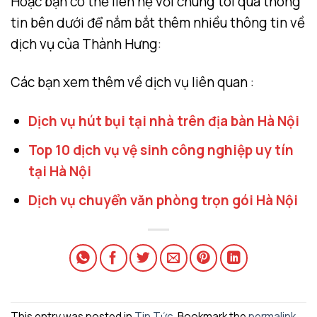
Hoặc bạn có thể liên hệ với chúng tôi qua thông
tin bên dưới để nắm bắt thêm nhiều thông tin về
dịch vụ của Thành Hưng:
Các bạn xem thêm về dịch vụ liên quan :
Dịch vụ hút bụi tại nhà trên địa bàn Hà Nội
Top 10 dịch vụ vệ sinh công nghiệp uy tín
tại Hà Nội
Dịch vụ chuyển văn phòng trọn gói Hà Nội
This entry was posted in
Tin Tức
. Bookmark the
permalink
.