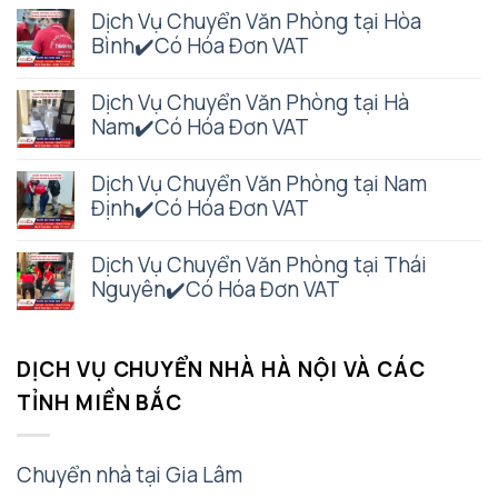
Dịch Vụ Chuyển Văn Phòng tại Hòa
Bình✔️Có Hóa Đơn VAT
Dịch Vụ Chuyển Văn Phòng tại Hà
Nam✔️Có Hóa Đơn VAT
Dịch Vụ Chuyển Văn Phòng tại Nam
Định✔️Có Hóa Đơn VAT
Dịch Vụ Chuyển Văn Phòng tại Thái
Nguyên✔️Có Hóa Đơn VAT
DỊCH VỤ CHUYỂN NHÀ HÀ NỘI VÀ CÁC
TỈNH MIỀN BẮC
Chuyển nhà tại Gia Lâm