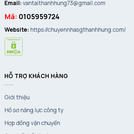
Email:
vantaithanhhung73@gmail.com
Mã:
0105959724
Website:
https://chuyennhasgthanhhung.com/
HỖ TRỢ KHÁCH HÀNG
Giới thiệu
Hồ sơ năng lực công ty
Hợp đồng vận chuyển