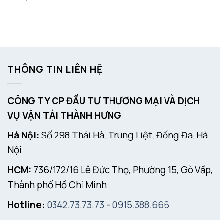
THÔNG TIN LIÊN HỆ
CÔNG TY CP ĐẦU TƯ THƯƠNG MẠI VÀ DỊCH
VỤ VẬN TẢI THÀNH HƯNG
Hà Nội:
Số 298 Thái Hà, Trung Liệt, Đống Đa, Hà
Nội
HCM:
736/172/16 Lê Đức Thọ, Phường 15, Gò Vấp,
Thành phố Hồ Chí Minh
Hotline:
0342.73.73.73
-
0915.388.666