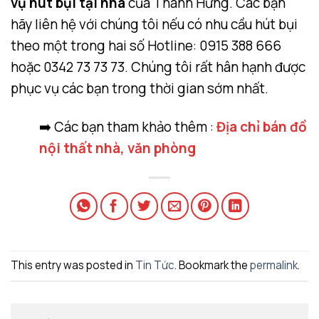
vụ hút bụi tại nhà
của Thành Hưng. Các bạn
hãy liên hệ với chúng tôi nếu có nhu cầu hút bụi
theo một trong hai số Hotline: 0915 388 666
hoặc 0342 73 73 73. Chúng tôi rất hân hạnh được
phục vụ các bạn trong thời gian sớm nhất.
➡️ Các bạn tham khảo thêm :
Địa chỉ bán đồ
nội thất nhà, văn phòng
This entry was posted in
Tin Tức
. Bookmark the
permalink
.