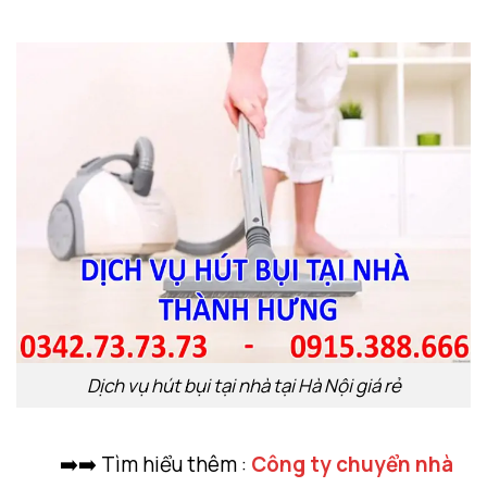
Dịch vụ hút bụi tại nhà tại Hà Nội giá rẻ
➡️➡️ Tìm hiểu thêm :
Công ty chuyển nhà