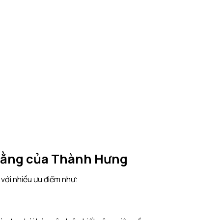
 bằng của Thành Hưng
với nhiều ưu điểm như: