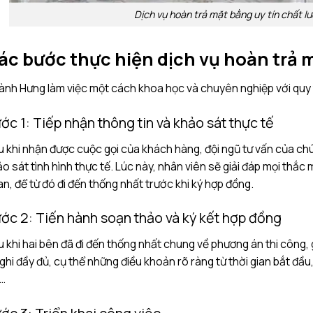
Dịch vụ hoàn trả mặt bằng uy tín chất lư
ác bước thực hiện dịch vụ hoàn trả 
nh Hưng làm việc một cách khoa học và chuyên nghiệp với quy 
ớc 1: Tiếp nhận thông tin và khảo sát thực tế
 khi nhận được cuộc gọi của khách hàng, đội ngũ tư vấn của chúng
o sát tình hình thực tế. Lúc này, nhân viên sẽ giải đáp mọi thắc
n, để từ đó đi đến thống nhất trước khi ký hợp đồng.
ớc 2: Tiến hành soạn thảo và ký kết hợp đồng
 khi hai bên đã đi đến thống nhất chung về phương án thi công, 
ghi đầy đủ, cụ thể những điều khoản rõ ràng từ thời gian bắt đầu, 
…