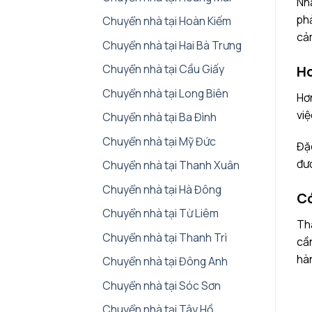
Nh
phả
Chuyển nhà tại Hoàn Kiếm
cảm
Chuyển nhà tại Hai Bà Trưng
Chuyển nhà tại Cầu Giấy
Ho
Chuyển nhà tại Long Biên
Hơn
việ
Chuyển nhà tại Ba Đình
Chuyển nhà tại Mỹ Đức
Đặc
đượ
Chuyển nhà tại Thanh Xuân
Chuyển nhà tại Hà Đông
Có
Chuyển nhà tại Từ Liêm
Th
Chuyển nhà tại Thanh Trì
cần
hà
Chuyển nhà tại Đông Anh
Chuyển nhà tại Sóc Sơn
Chuyển nhà tại Tây Hồ