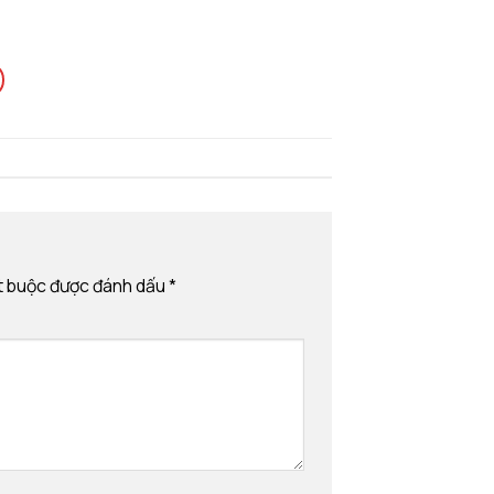
t buộc được đánh dấu
*