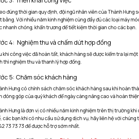
ớc 3: Triển khai công việc
o đúng thời gian quy định, đội ngũ nhân viên của Thành Hưng s
 bằng. Với nhiều năm kinh nghiệm cùng đầy đủ các loại máy móc
c nhanh chóng, khẩn trương để tiết kiệm thời gian cho các bạn.
ớc 4: Nghiệm thu và chấm dứt hợp đồng
 khi công việc đã hoàn tất, khách hàng sẽ được kiểm tra lại một 
h thì nghiệm thu và thanh lý hợp đồng.
ớc 5: Chăm sóc khách hàng
nh Hưng có chính sách chăm sóc khách hàng sau khi hoàn thàn
n đóng góp của quý khách để ngày càng nâng cao và hoàn thiện 
nh Hưng là đơn vị có nhiều năm kinh nghiệm trên thị trường khi
, các bạn khi có nhu cầu sử dụng dịch vụ, hãy liên hệ với chúng
2 73 73 73 để được hỗ trợ sớm nhất.