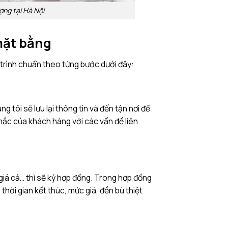
ợng tại Hà Nội
mặt bằng
trình chuẩn theo từng bước dưới đây:
 tôi sẽ lưu lại thông tin và đến tận nơi để
 mắc của khách hàng với các vấn đề liên
giá cả… thì sẽ ký hợp đồng. Trong hợp đồng
thời gian kết thúc, mức giá, đền bù thiệt