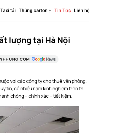
Taxi tải
Thùng carton
Tin Tức
Liên hệ
ất lượng tại Hà Nội
ANHHUNG.COM
huộc với các công ty cho thuê văn phòng.
y tín, có nhiều năm kinh nghiệm trên thị
anh chóng – chính xác – tiết kiệm.