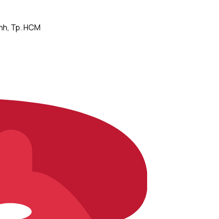
ình, Tp. HCM