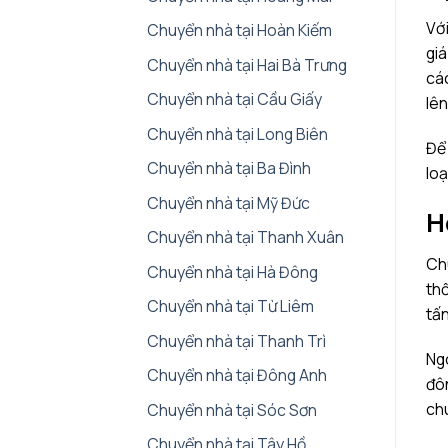
Với
Chuyển nhà tại Hoàn Kiếm
giá
Chuyển nhà tại Hai Bà Trưng
các
Chuyển nhà tại Cầu Giấy
lên
Chuyển nhà tại Long Biên
Để 
Chuyển nhà tại Ba Đình
loạ
Chuyển nhà tại Mỹ Đức
H
Chuyển nhà tại Thanh Xuân
Chú
Chuyển nhà tại Hà Đông
thố
Chuyển nhà tại Từ Liêm
tấn
Chuyển nhà tại Thanh Trì
Ngo
Chuyển nhà tại Đông Anh
đôn
ch
Chuyển nhà tại Sóc Sơn
Chuyển nhà tại Tây Hồ