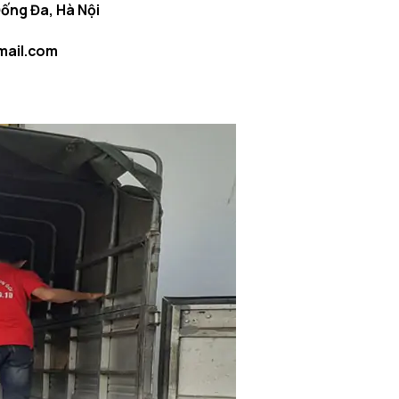
Đống Đa, Hà Nội
mail.com