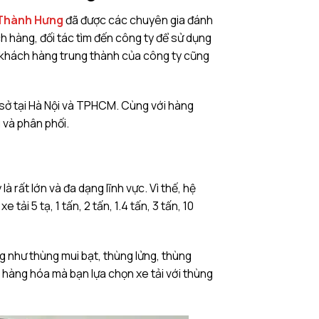
Thành Hưng
đã được các chuyên gia đánh
ách hàng, đối tác tìm đến công ty để sử dụng
, khách hàng trung thành của công ty cũng
 sở tại Hà Nội và TPHCM. Cùng với hàng
 và phân phối.
 rất lớn và đa dạng lĩnh vực. Vì thế, hệ
tải 5 tạ, 1 tấn, 2 tấn, 1.4 tấn, 3 tấn, 10
ng như thùng mui bạt, thùng lửng, thùng
i hàng hóa mà bạn lựa chọn xe tải với thùng