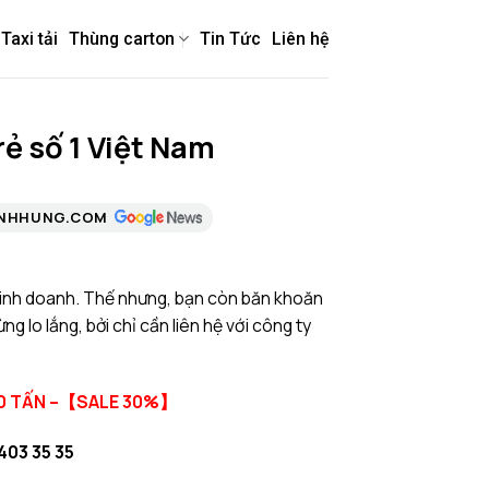
Taxi tải
Thùng carton
Tin Tức
Liên hệ
rẻ số 1 Việt Nam
ANHHUNG.COM
kinh doanh. Thế nhưng, bạn còn băn khoăn
 lo lắng, bởi chỉ cần liên hệ với công ty
 20 TẤN –【SALE 30%】
403 35 35