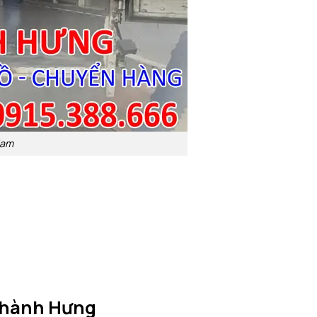
Nam
 Thành Hưng