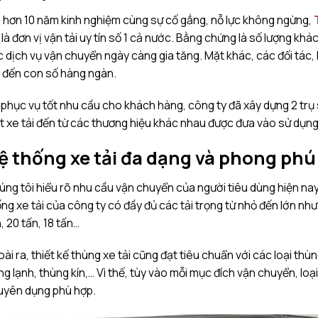
 hơn 10 năm kinh nghiệm cùng sự cố gắng, nỗ lực không ngừng,
 là đơn vị vận tải uy tín số 1 cả nước. Bằng chứng là số lượng kh
 dịch vụ vận chuyển ngày càng gia tăng. Mặt khác, các đối tác
 đến con số hàng ngàn.
phục vụ tốt nhu cầu cho khách hàng, công ty đã xây dựng 2 trụ
t xe tải đến từ các thương hiệu khác nhau được đưa vào sử dụng
ệ thống xe tải đa dạng và phong phú
ng tôi hiểu rõ nhu cầu vận chuyển của người tiêu dùng hiện nay là
ng xe tải của công ty có đầy đủ các tải trọng từ nhỏ đến lớn như xe 
, 20 tấn, 18 tấn…
ài ra, thiết kế thùng xe tải cũng đạt tiêu chuẩn với các loại thù
g lạnh, thùng kín,… Vì thế, tùy vào mỗi mục đích vận chuyển, loạ
uyên dụng phù hợp.