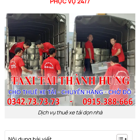
PHỤC VỤ 24/7
Dịch vụ thuê xe tải dọn nhà
Nội dung bài viết