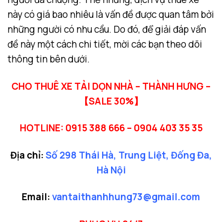
này có giá bao nhiêu là vấn đề được quan tâm bởi
những người có nhu cầu. Do đó, để giải đáp vấn
đề này một cách chi tiết, mời các bạn theo dõi
thông tin bên dưới.
CHO THUÊ XE TẢI DỌN NHÀ – THÀNH HƯNG –
【SALE 30%】
HOTLINE: 0915 388 666 – 0904 403 35 35
Địa chỉ:
Số 298 Thái Hà, Trung Liệt, Đống Đa,
Hà Nội
Email:
vantaithanhhung73@gmail.com