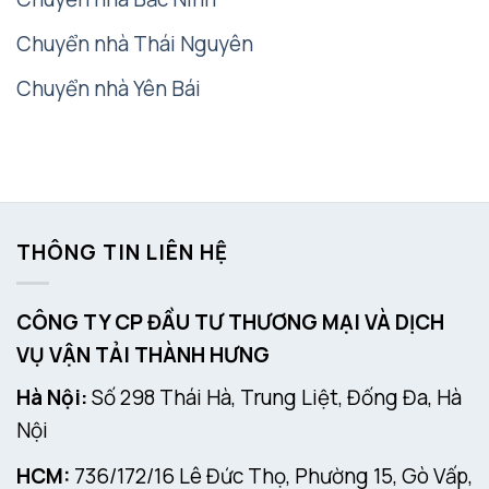
Chuyển nhà Thái Nguyên
Chuyển nhà Yên Bái
THÔNG TIN LIÊN HỆ
CÔNG TY CP ĐẦU TƯ THƯƠNG MẠI VÀ DỊCH
VỤ VẬN TẢI THÀNH HƯNG
Hà Nội:
Số 298 Thái Hà, Trung Liệt, Đống Đa, Hà
Nội
HCM:
736/172/16 Lê Đức Thọ, Phường 15, Gò Vấp,