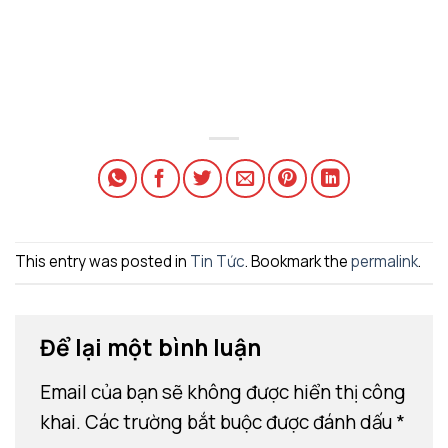
This entry was posted in
Tin Tức
. Bookmark the
permalink
.
Để lại một bình luận
Email của bạn sẽ không được hiển thị công
khai.
Các trường bắt buộc được đánh dấu
*