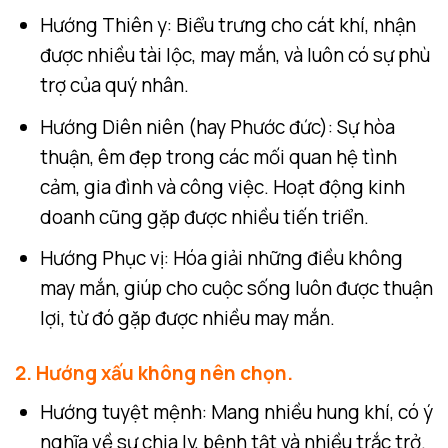
Hướng Thiên y: Biểu trưng cho cát khí, nhận
được nhiều tài lộc, may mắn, và luôn có sự phù
trợ của quý nhân.
Hướng Diên niên (hay Phước đức): Sự hòa
thuận, êm đẹp trong các mối quan hệ tình
cảm, gia đình và công việc. Hoạt động kinh
doanh cũng gặp được nhiều tiến triển.
Hướng Phục vị: Hóa giải những điều không
may mắn, giúp cho cuộc sống luôn được thuận
lợi, từ đó gặp được nhiều may mắn.
2. Hướng xấu không nên chọn.
Hướng tuyệt mệnh: Mang nhiều hung khí, có ý
nghĩa về sự chia ly, bệnh tật và nhiều trắc trở.