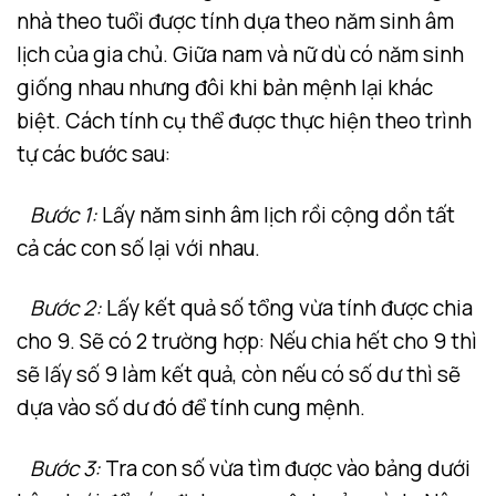
nhà theo tuổi được tính dựa theo năm sinh âm
lịch của gia chủ. Giữa nam và nữ dù có năm sinh
giống nhau nhưng đôi khi bản mệnh lại khác
biệt. Cách tính cụ thể được thực hiện theo trình
tự các bước sau:
Bước 1:
Lấy năm sinh âm lịch rồi cộng dồn tất
cả các con số lại với nhau.
Bước 2:
Lấy kết quả số tổng vừa tính được chia
cho 9. Sẽ có 2 trường hợp: Nếu chia hết cho 9 thì
sẽ lấy số 9 làm kết quả, còn nếu có số dư thì sẽ
dựa vào số dư đó để tính cung mệnh.
Bước 3:
Tra con số vừa tìm được vào bảng dưới