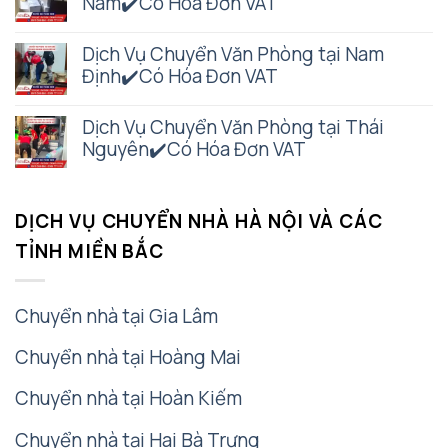
Nam✔️Có Hóa Đơn VAT
Dịch Vụ Chuyển Văn Phòng tại Nam
Định✔️Có Hóa Đơn VAT
Dịch Vụ Chuyển Văn Phòng tại Thái
Nguyên✔️Có Hóa Đơn VAT
DỊCH VỤ CHUYỂN NHÀ HÀ NỘI VÀ CÁC
TỈNH MIỀN BẮC
Chuyển nhà tại Gia Lâm
Chuyển nhà tại Hoàng Mai
Chuyển nhà tại Hoàn Kiếm
Chuyển nhà tại Hai Bà Trưng