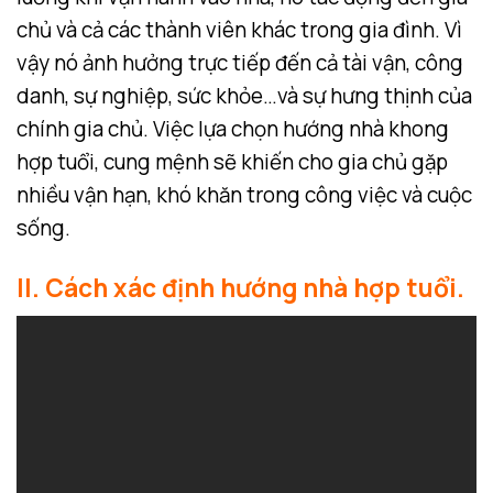
chủ và cả các thành viên khác trong gia đình. Vì
vậy nó ảnh hưởng trực tiếp đến cả tài vận, công
danh, sự nghiệp, sức khỏe…và sự hưng thịnh của
chính gia chủ. Việc lựa chọn hướng nhà khong
hợp tuổi, cung mệnh sẽ khiến cho gia chủ gặp
nhiều vận hạn, khó khăn trong công việc và cuộc
sống.
II. Cách xác định hướng nhà hợp tuổi.