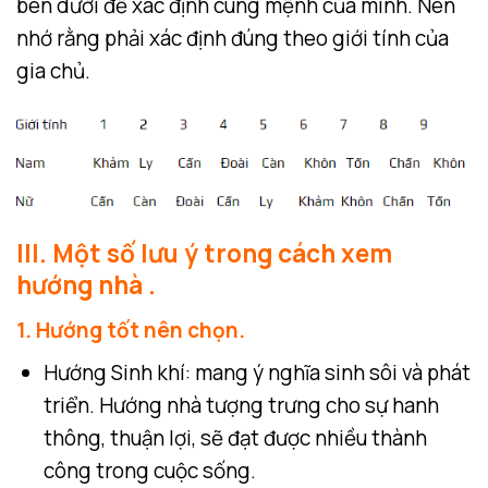
bên dưới để xác định cung mệnh của mình. Nên
nhớ rằng phải xác định đúng theo giới tính của
gia chủ.
III. Một số lưu ý trong cách xem
hướng nhà .
1. Hướng tốt nên chọn.
Hướng Sinh khí: mang ý nghĩa sinh sôi và phát
triển. Hướng nhà tượng trưng cho sự hanh
thông, thuận lợi, sẽ đạt được nhiều thành
công trong cuộc sống.