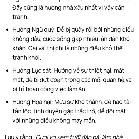
Đây cũng là hướng nhà xấu nhất vì vậy cần
tránh.
Hướng Ngũ quỷ: Dễ bị quấy rối bởi những điều
không đâu, cuộc sống gặp nhiều lận đận khó
khăn. Cãi vã, thị phi là những điều khó thể
tránh khỏi.
Hướng Lục sát: Hướng về sự thiệt hại, mất
mát, dễ bị đứt đoạn trong các mối quan hệ,và
bị trì hoãn công việc làm ăn.
Hướng Họa hại: Mưu sự khó thành, dễ hao tài-
tán lộc, tình duyên gặp trắc trở, dễ đối mặt
với những điều không may mắn.
Lưu ý rằng
“Cưới vợ xem tuổi đàn bà, làm nhà