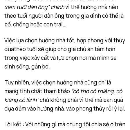
xem tuổi đàn ông” chính
vì thế hướng nhà nên
theo tuổi người đàn ông trong gia đình có thể là
bố, chồng hoặc con trai…
Việc lựa chọn hướng nhà tốt, hợp phong với thủy
dựatheo tuổi
sẽ giúp cho gia chủ an tâm hơn
trong việc xây cất và lựa chọn nơi mà mình sẽ
sinh sống, gắn bó.
Tuy nhiên, việc chọn hướng nhà cũng chỉ là
mang tính chất tham khảo
“có thờ có thiêng, có
kiêng có lành”
chứ không phải vì thế mà bạn quá
dựa dẫm vào hướng nhà, vào phong thủy rồi ỷ lại.
Lời kết : Với những gì mà chúng tôi chia sẻ ở trên