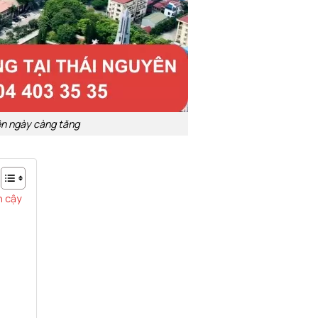
ên ngày càng tăng
n cậy