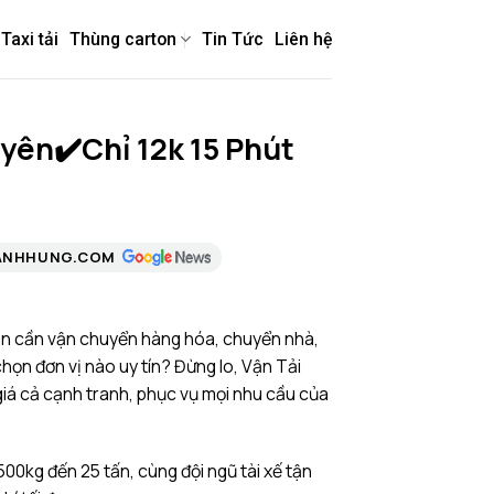
Taxi tải
Thùng carton
Tin Tức
Liên hệ
yên✔️Chỉ 12k 15 Phút
ANHHUNG.COM
n cần vận chuyển hàng hóa, chuyển nhà,
họn đơn vị nào uy tín? Đừng lo, Vận Tải
iá cả cạnh tranh, phục vụ mọi nhu cầu của
500kg đến 25 tấn, cùng đội ngũ tài xế tận