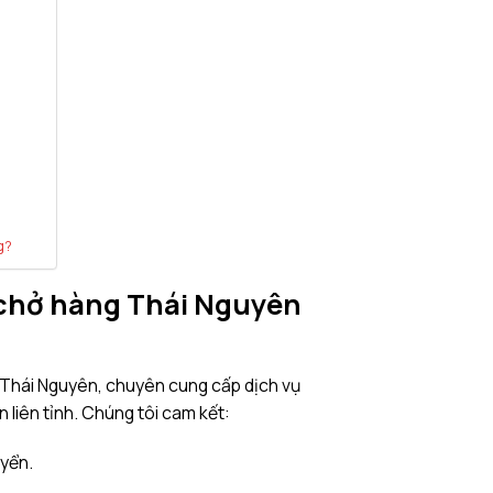
g?
 chở hàng Thái Nguyên
i Thái Nguyên, chuyên cung cấp dịch vụ
liên tỉnh. Chúng tôi cam kết:
uyển.