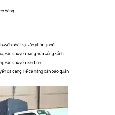
ách hàng.
chuyển nhà trọ, văn phòng nhỏ.
nhỏ, vận chuyển hàng hóa cồng kềnh.
hị, vận chuyển liên tỉnh.
uyển đa dạng, kể cả hàng cần bảo quản