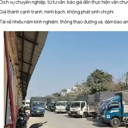
Dịch vụ chuyên nghiệp, từ tư vấn, báo giá đến thực hiện vận chu
Giá thành cạnh tranh, minh bạch, không phát sinh chi phí.
Tài xế nhiều năm kinh nghiệm, thông thạo đường xá, đảm bảo an