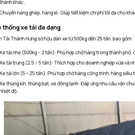
thành khác.
Chuyển hàng ghép, hàng lẻ: Giúp tiết kiệm chi phí tối đa cho kh
 thống xe tải đa dạng
 Tải Thành Hưng sở hữu dàn xe từ 500kg đến 25 tấn, bao gồm:
Xe tải nhẹ (500kg – 2 tấn): Phù hợp chở hàng trong thành phố, 
Xe tải trung (2,5 – 5 tấn): Thích hợp cho doanh nghiệp vừa và 
Xe tải lớn (5 – 25 tấn): Phù hợp chở hàng công trình, hàng siêu t
Xe thùng kín, thùng bạt, xe đông lạnh: Đáp ứng nhu cầu vận ch
nhiệt độ.