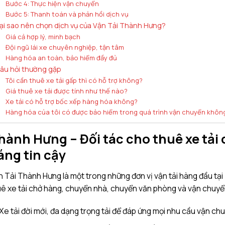
Bước 4: Thực hiện vận chuyển
Bước 5: Thanh toán và phản hồi dịch vụ
ại sao nên chọn dịch vụ của Vận Tải Thành Hưng?
Giá cả hợp lý, minh bạch
Đội ngũ lái xe chuyên nghiệp, tận tâm
Hàng hóa an toàn, bảo hiểm đầy đủ
âu hỏi thường gặp
Tôi cần thuê xe tải gấp thì có hỗ trợ không?
Giá thuê xe tải được tính như thế nào?
Xe tải có hỗ trợ bốc xếp hàng hóa không?
Hàng hóa của tôi có được bảo hiểm trong quá trình vận chuyển khôn
hành Hưng – Đối tác
cho thuê xe tải
áng tin cậy
 Tải Thành Hưng là một trong những đơn vị vận tải hàng đầu tạ
ê xe tải chở hàng, chuyển nhà, chuyển văn phòng và vận chuyển 
Xe tải đời mới, đa dạng trọng tải để đáp ứng mọi nhu cầu vận ch