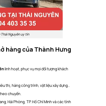
 Thái Nguyên uy tín
chở hàng của Thành Hưng
yên
linh hoạt, phục vụ mọi đối tượng khách
u thị, hàng công trình, vật liệu xây dựng…
 theo chuyến.
ang, Hải Phòng, TP. Hồ Chí Minh và các tỉnh