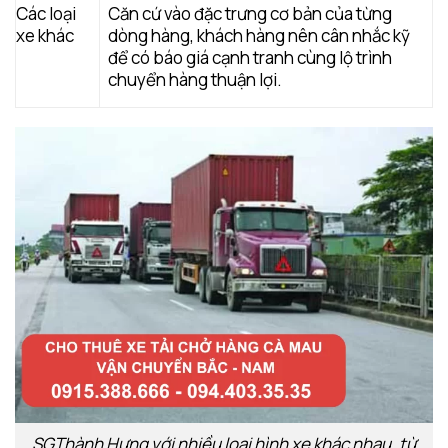
Các loại
Căn cứ vào đặc trưng cơ bản của từng
xe khác
dòng hàng, khách hàng nên cân nhắc kỹ
để có báo giá cạnh tranh cùng lộ trình
chuyển hàng thuận lợi.
SGThành Hưng với nhiều loại hình xe khác nhau, từ