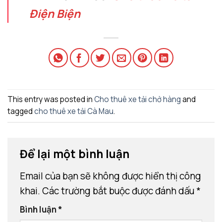
Điện Biện
This entry was posted in
Cho thuê xe tải chở hàng
and
tagged
cho thuê xe tải Cà Mau
.
Để lại một bình luận
Email của bạn sẽ không được hiển thị công
khai.
Các trường bắt buộc được đánh dấu
*
Bình luận
*