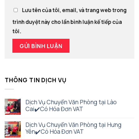
Lưu tên của tôi, email, và trang web trong
trình duyệt này cho lần bình luận kế tiếp của
tôi.
THÔNG TIN DỊCH VỤ
Dịch Vụ Chuyển Văn Phòng tại Lào
Cai✔️Có Hóa Đơn VAT
Dịch Vụ Chuyển Văn Phòng tại Hưng
Yên✔️Có Hóa Đơn VAT