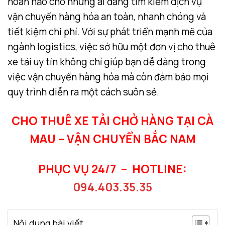
hoàn hảo cho những ai đang tìm kiếm dịch vụ
vận chuyển hàng hóa an toàn, nhanh chóng và
tiết kiệm chi phí. Với sự phát triển mạnh mẽ của
ngành logistics, việc sở hữu một đơn vị cho thuê
xe tải uy tín không chỉ giúp bạn dễ dàng trong
việc vận chuyển hàng hóa mà còn đảm bảo mọi
quy trình diễn ra một cách suôn sẻ.
CHO THUÊ XE TẢI CHỞ HÀNG TẠI CÀ
MAU – VẬN CHUYỂN BẮC NAM
PHỤC VỤ 24/7 –
HOTLINE:
094.403.35.35
Nội dung bài viết