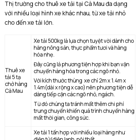
Thị trường cho thuê xe tải tại Cà Mau đa dạng
với nhiều loại hình xe khác nhau, từ xe tải nhỏ
cho đến xe tải lớn.
Xe tải 500kg là lựa chọn tuyệt vời dành cho
hàng nông sản, thực phẩm tươi và hàng
hóa nhẹ.
Đây cũng lả phương tiện hợp khi bạn vận
Thuê xe
chuyển hàng hóa trong các ngõ nhỏ.
tải 5 tạ
Với kích thước thùng xe chỉ 2m x 1.4m x
chở hàng
1.4m(dài x rộng x cao) nên phương tiện dễ
Cà Mau
dàng tiếp cận các ngõ nhỏ, ngách.
Từ đó chúng ta tránh mất thêm chi phí
trung chuyển khiến quá trình chuyển hàng
mất thời gian, công sức.
Xe tải 1 tấn hợp với nhiều loại hàng như
điện tử/điện lạnh, nội thất.