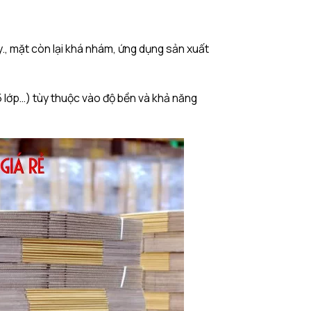
., mặt còn lại khá nhám, ứng dụng sản xuất
 5 lớp…) tùy thuộc vào độ bền và khả năng