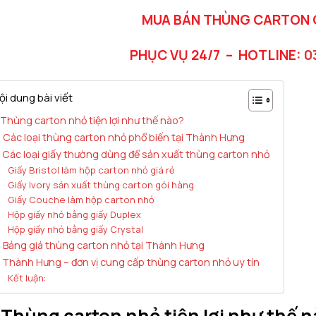
MUA BÁN THÙNG CARTON C
PHỤC VỤ 24/7 –
HOTLINE:
0
ội dung bài viết
. Thùng carton nhỏ tiện lợi như thế nào?
. Các loại thùng carton nhỏ phổ biến tại Thành Hưng
. Các loại giấy thường dùng để sản xuất thùng carton nhỏ
Giấy Bristol làm hộp carton nhỏ giá rẻ
Giấy Ivory sản xuất thùng carton gói hàng
Giấy Couche làm hộp carton nhỏ
Hộp giấy nhỏ bằng giấy Duplex
Hộp giấy nhỏ bằng giấy Crystal
. Bảng giá thùng carton nhỏ tại Thành Hưng
. Thành Hưng – đơn vị cung cấp thùng carton nhỏ uy tín
Kết luận:
. Thùng carton nhỏ tiện lợi như thế 