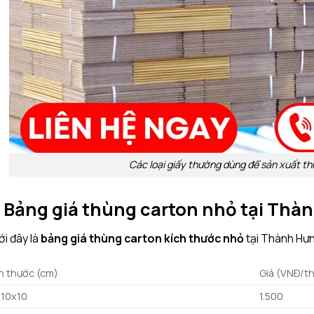
Các loại giấy thường dùng để sản xuất t
. Bảng giá thùng carton nhỏ tại Thà
i đây là
bảng giá thùng carton kích thước nhỏ
tại Thành Hư
h thước (cm)
Giá (VNĐ/t
x10x10
1.500