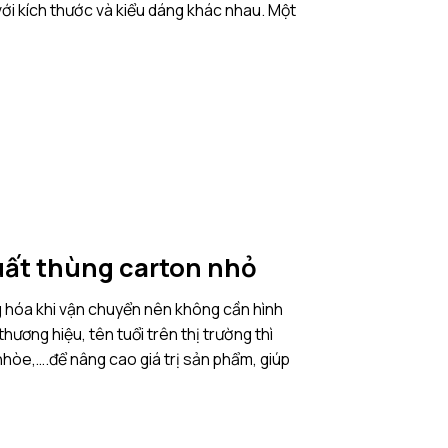
ới kích thước và kiểu dáng khác nhau. Một
xuất thùng carton nhỏ
 hóa khi vận chuyển nên không cần hình
ơng hiệu, tên tuổi trên thị trường thì
 nhòe,….để nâng cao giá trị sản phẩm, giúp