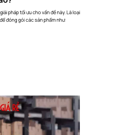
à giải pháp tối ưu cho vấn đề này. Là loại
 để đóng gói các sản phẩm như: