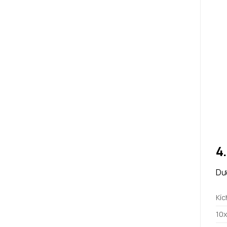
4
Dướ
Kíc
10