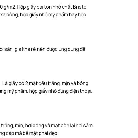
0 g/m2. Hộp giấy carton nhỏ chất Bristol
 xà bông, hộp giấy nhỏ mỹ phẩm hay hộp
hơi sần, giá khá rẻ nên được ứng dụng để
. Là giấy có 2 mặt đều trắng, mịn và bóng
ng mỹ phẩm, hộp giấy nhỏ đựng điện thoại,
trắng, mịn, hơi bóng và mặt còn lại hơi sẫm
ng cáp mà bề mặt phải đẹp.