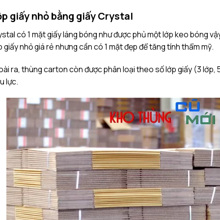
p giấy nhỏ bằng giấy Crystal
stal có 1 mặt giấy láng bóng như được phủ một lớp keo bóng vậy
 giấy nhỏ giá rẻ nhưng cần có 1 mặt đẹp để tăng tính thẩm mỹ.
ài ra, thùng carton còn được phân loại theo số lớp giấy (3 lớp,
u lực.