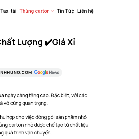
Taxi tải
Thùng carton
Tin Tức
Liên hệ
hất Lượng ✔️Giá Xỉ
ANHHUNG.COM
a ngày càng tăng cao. Đặc biệt, với các
là vô cùng quan trọng.
phù hợp cho việc đóng gói sản phẩm nhỏ
hùng carton nhỏ được chế tạo từ chất liệu
ng quá trình vận chuyển.