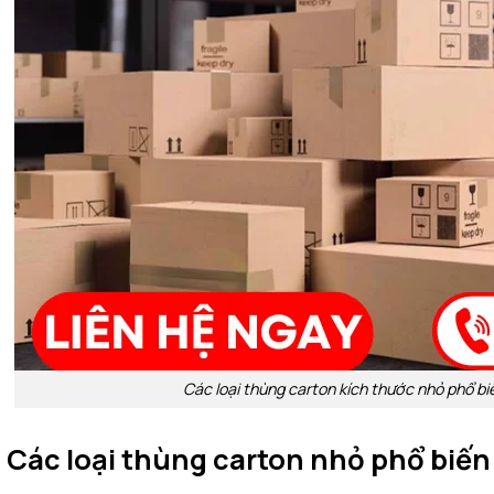
Các loại thùng carton kích thước nhỏ phổ b
. Các loại thùng carton nhỏ phổ biế