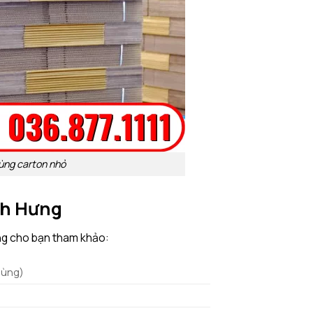
hùng carton nhỏ
nh Hưng
ng cho bạn tham khảo:
hùng)