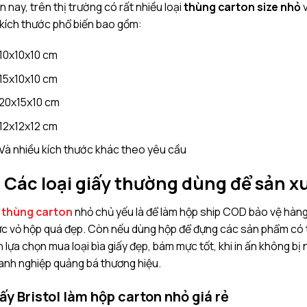
n nay, trên thị trường có rất nhiều loại
thùng carton size nhỏ
v
kích thước phổ biến bao gồm:
10x10x10 cm
15x10x10 cm
20x15x10 cm
12x12x12 cm
Và nhiều kích thước khác theo yêu cầu
. Các loại giấy thường dùng để sản 
o
thùng carton
nhỏ chủ yếu là để làm hộp ship COD bảo vệ hàng
c vỏ hộp quá đẹp. Còn nếu dùng hộp để đựng các sản phẩm có thư
 lựa chọn mua loại bìa giấy đẹp, bám mực tốt, khi in ấn không bị
anh nghiệp quảng bá thương hiệu.
ấy Bristol làm hộp carton nhỏ giá rẻ