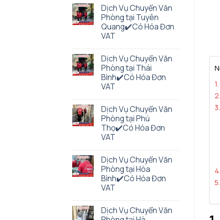
Dịch Vụ Chuyển Văn
Phòng tại Tuyên
Quang✔️Có Hóa Đơn
VAT
Dịch Vụ Chuyển Văn
Phòng tại Thái
N
Bình✔️Có Hóa Đơn
1
VAT
2
3
Dịch Vụ Chuyển Văn
Phòng tại Phú
Thọ✔️Có Hóa Đơn
VAT
Dịch Vụ Chuyển Văn
Phòng tại Hòa
4
Bình✔️Có Hóa Đơn
5
VAT
Dịch Vụ Chuyển Văn
1
Phòng tại Hà