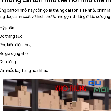
ng carton nhỏ, hay còn gọi là
thùng carton size nhỏ
, chính l
ng được sản xuất với kích thước nhỏ gọn, thường được sử dụng
Mỹ phẩm
Đồ trang sức
Phụ kiện điện thoại
Đồ gia dụng nhỏ
Quà tặng
Và nhiều loại hàng hóa khác