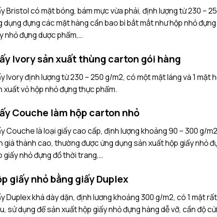
y Bristol có mặt bóng, bám mực vừa phải, định lượng từ 230 – 25
 dụng đựng các mặt hàng cần bao bì bắt mắt như hộp nhỏ đựng
ấy nhỏ đựng dược phẩm,…
ấy Ivory sản xuất thùng carton gói hàng
y Ivory định lượng từ 230 – 250 g/m2, có một mặt láng và 1 mặt 
n xuất vỏ hộp nhỏ đựng thực phẩm.
ấy Couche làm hộp carton nhỏ
y Couche là loại giấy cao cấp, định lượng khoảng 90 – 300 g/m2
 giá thành cao, thường được ứng dụng sản xuất hộp giấy nhỏ đự
 giấy nhỏ đựng đồ thời trang,…
p giấy nhỏ bằng giấy Duplex
y Duplex khá dày dặn, định lương khoảng 300 g/m2, có 1 mặt rất 
, sử dụng để sản xuất hộp giấy nhỏ đựng hàng dễ vỡ, cần độ cứ