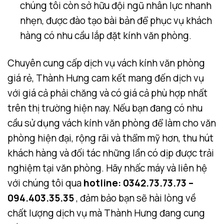
chúng tôi còn sở hữu đội ngũ nhân lực nhanh
nhẹn, được đào tạo bài bản để phục vụ khách
hàng có nhu cầu lắp đặt kính văn phòng.
Chuyên cung cấp dịch vụ vách kính văn phòng
giá rẻ, Thành Hưng cam kết mang đến dịch vụ
với giá cả phải chăng và có giá cả phù hợp nhất
trên thị trường hiện nay. Nếu bạn đang có nhu
cầu sử dụng vách kính văn phòng để làm cho văn
phòng hiện đại, rộng rãi và thẩm mỹ hơn, thu hút
khách hàng và đối tác những lần có dịp được trải
nghiệm tại văn phòng. Hãy nhấc máy và liên hệ
với chúng tôi qua
hotline: 0342.73.73.73 –
094.403.35.35
, đảm bảo bạn sẽ hài lòng về
chất lượng dịch vụ mà Thành Hưng đang cung