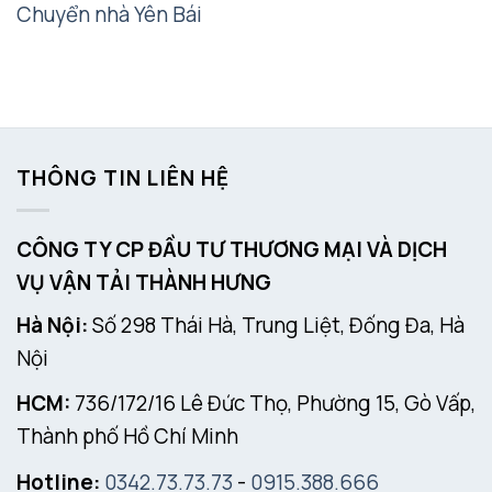
Chuyển nhà Yên Bái
THÔNG TIN LIÊN HỆ
CÔNG TY CP ĐẦU TƯ THƯƠNG MẠI VÀ DỊCH
VỤ VẬN TẢI THÀNH HƯNG
Hà Nội:
Số 298 Thái Hà, Trung Liệt, Đống Đa, Hà
Nội
HCM:
736/172/16 Lê Đức Thọ, Phường 15, Gò Vấp,
Thành phố Hồ Chí Minh
Hotline:
0342.73.73.73
-
0915.388.666