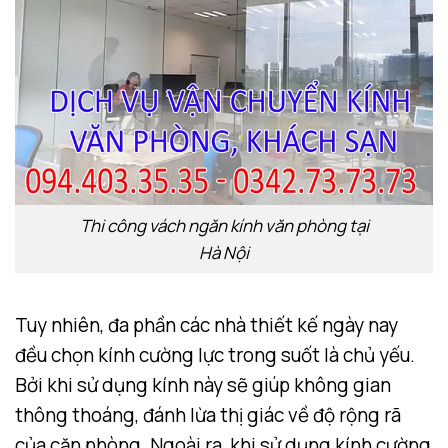
Thi công vách ngăn kính văn phòng tại
Hà Nội
Tuy nhiên, đa phần các nhà thiết kế ngày nay
đều chọn kính cường lực trong suốt là chủ yếu.
Bởi khi sử dụng kính này sẽ giúp không gian
thông thoáng, đánh lừa thị giác về độ rộng rã
của căn phòng. Ngoài ra, khi sử dụng kính cường