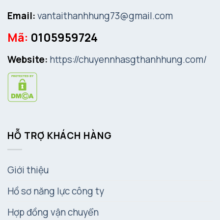
Email:
vantaithanhhung73@gmail.com
Mã:
0105959724
Website:
https://chuyennhasgthanhhung.com/
HỖ TRỢ KHÁCH HÀNG
Giới thiệu
Hồ sơ năng lực công ty
Hợp đồng vận chuyển