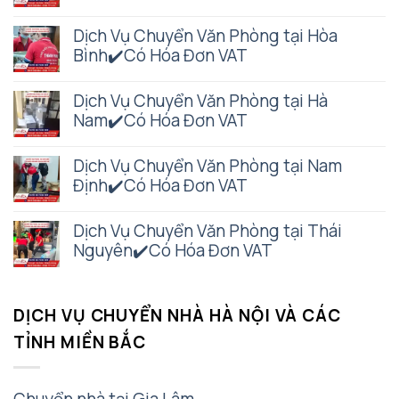
Dịch Vụ Chuyển Văn Phòng tại Hòa
Bình✔️Có Hóa Đơn VAT
Dịch Vụ Chuyển Văn Phòng tại Hà
Nam✔️Có Hóa Đơn VAT
Dịch Vụ Chuyển Văn Phòng tại Nam
Định✔️Có Hóa Đơn VAT
Dịch Vụ Chuyển Văn Phòng tại Thái
Nguyên✔️Có Hóa Đơn VAT
DỊCH VỤ CHUYỂN NHÀ HÀ NỘI VÀ CÁC
TỈNH MIỀN BẮC