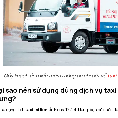
Qúy khách tìm hiểu thêm thông tin chi tiết về
taxi
ại sao nên sử dụng
dùng dịch vụ taxi 
ưng
?
 sử dụng dịch
taxi tải
liên tỉnh
của Thành Hưng, bạn sẽ nhận đư