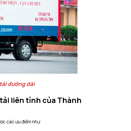
 tải đường dài
tải
liên tỉnh của
Thành
ợc các ưu điểm như