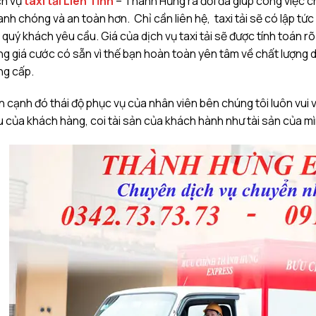
ch vụ
taxi tải Liên Tỉnh
– Thành Hưng ra đời đã giúp công việc 
nh chóng và an toàn hơn. Chỉ cần liên hệ, taxi tải sẽ có lập tức
quý khách yêu cầu. Giá của dịch vụ taxi tải sẽ được tính toán 
g giá cước có sẵn vì thế bạn hoàn toàn yên tâm về chất lượng 
ng cấp.
 cạnh đó thái độ phục vụ của nhân viên bên chúng tôi luôn vui 
 của khách hàng, coi tài sản của khách hành như tài sản của m