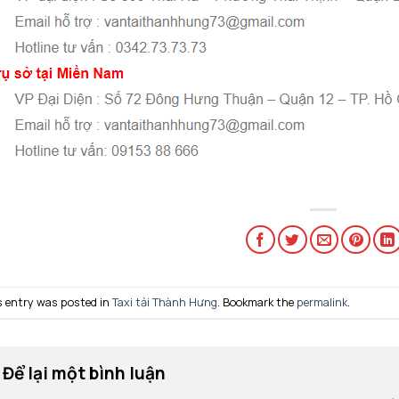
s entry was posted in
Taxi tải Thành Hưng
. Bookmark the
permalink
.
Để lại một bình luận