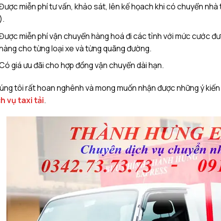
Được miễn phí tư vấn, khảo sát, lên kế họach khi có chuyển nhà t
).
Được miễn phí vận chuyển hàng hoá đi các tỉnh với mức cước đ
hàng cho từng loại xe và từng quãng đường.
Có giá ưu đãi cho hợp đồng vận chuyển dài hạn.
ng tôi rất hoan nghênh và mong muốn nhận được những ý kiến đ
h vụ taxi tải
.