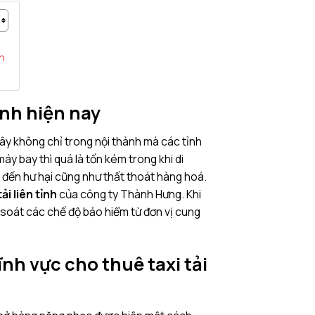
h
ỉnh hiện nay
ây không chỉ trong nội thành mà các tỉnh
y bay thì quá là tốn kém trong khi di
n đến hư hại cũng như thất thoát hàng hoá.
tải liên tỉnh
của công ty Thành Hưng. Khi
soát các chế độ bảo hiểm từ đơn vị cung
nh vực cho thuê taxi tải