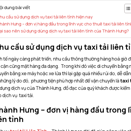
ội dung bài viết
hu cầu sử dụng dịch vụ taxi tải liên tỉnh hiện nay
hành Hưng – đơn vị hàng đầu trong lĩnh vực cho thuê taxi tải liên tỉn
ại sao nên sử dụng dùng dịch vụ taxi tải liên tỉnh của Thành Hưng?
hu cầu sử dụng dịch vụ taxi tải liên t
h tế ngày càng phát triển, nhu cầu thông thường hàng hoá giờ đ
 cận cũng mặt hàng đa dạng. Trong khi đó việc di chuyển bằng má
yển bằng xe máy hoặc xe lửa thì lại gặp quá nhiều rủi do, dễ dẫ
những lý do đó, phương tiện phù hợp nhất để vận chuyển là
taxi 
dụng dịch vụ của Thành Hưng, đồ đạc của quý khách được kiểm 
 dịch vụ taxi tải.
hành Hưng – đơn vị hàng đầu trong lĩ
iên tỉnh