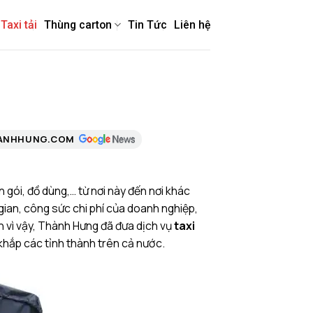
Taxi tải
Thùng carton
Tin Tức
Liên hệ
HANHHUNG.COM
ói, đồ dùng,… từ nơi này đến nơi khác
gian, công sức chi phí của doanh nghiệp,
 vì vậy, Thành Hưng đã đưa dịch vụ
taxi
khắp các tỉnh thành trên cả nước.