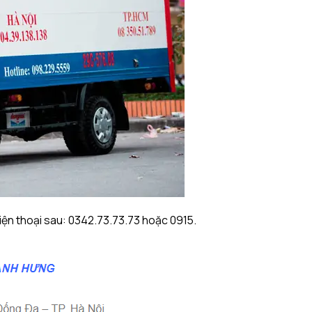
điện thoại sau: 0342.73.73.73 hoặc 0915.