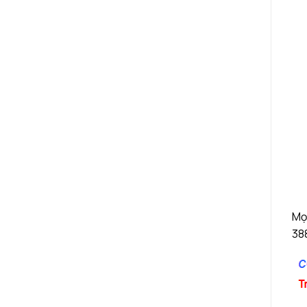
Mọi
38