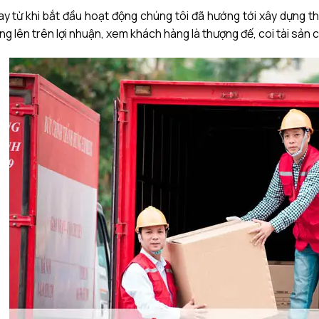
y từ khi bắt đầu hoạt động chúng tôi đã hướng tới xây dựng th
ng lên trên lợi nhuận, xem khách hàng là thượng đế, coi tài sản 