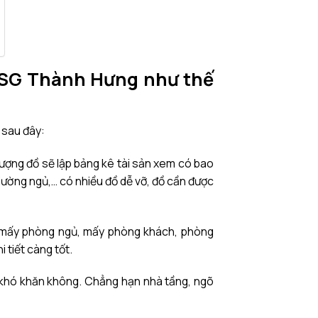
 – SG Thành Hưng như thế
 sau đây:
lượng đồ sẽ lập bảng kê tài sản xem có bao
, giường ngủ,… có nhiều đồ dễ vỡ, đồ cần được
 mấy phòng ngủ, mấy phòng khách, phòng
 tiết càng tốt.
ì khó khăn không. Chẳng hạn nhà tầng, ngõ