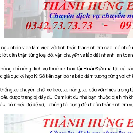
 ngũ nhân viên làm việc với tinh thần trách nhiệm cao, có nhiều
 lót cẩn thận từng loại đồ, vận chuyển và lắp đặt nhanh, an toàn
không chỉ riêng dịch vụ thuê xe
taxi tải Hoài Đức
mà tất cả cá
 giá cực kỳ hợp lý. Số tiền bạn bỏ ra bảo đảm tương xứng với c
thống xe chuyên chở, xe kéo, xe nâng, xe cẩu với nhiều trọng tả
 đều được trang bị đầy đủ. Cam kết dù nhà bạn thuộc địa hình k
êu, có nhiều đồ dễ vỡ,… chúng tôi cũng đều hoàn thành nhiệm vụ