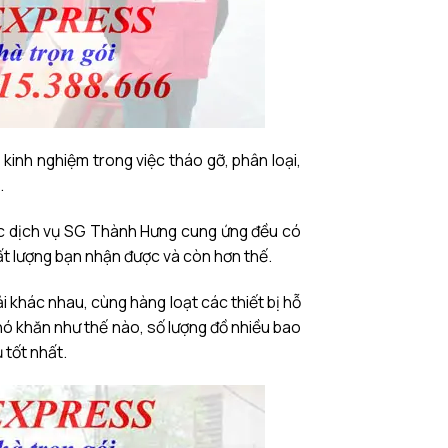
 kinh nghiệm trong việc tháo gỡ, phân loại,
.
c dịch vụ SG Thành Hưng cung ứng đều có
hất lượng bạn nhận được và còn hơn thế.
i khác nhau, cùng hàng loạt các thiết bị hỗ
hó khăn như thế nào, số lượng đồ nhiều bao
 tốt nhất.