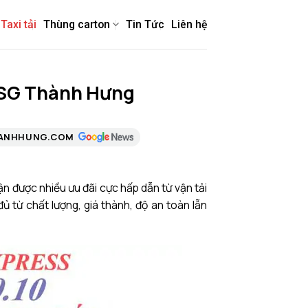
Taxi tải
Thùng carton
Tin Tức
Liên hệ
– SG Thành Hưng
HANHHUNG.COM
 được nhiều ưu đãi cực hấp dẫn từ vận tải
 từ chất lượng, giá thành, độ an toàn lẫn