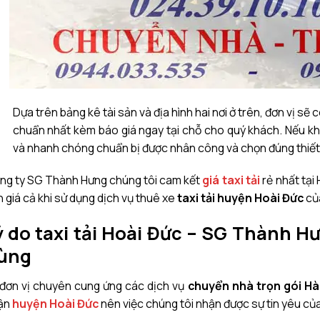
Dựa trên bảng kê tài sản và địa hình hai nơi ở trên, đơn vị sẽ
chuẩn nhất kèm báo giá ngay tại chỗ cho quý khách. Nếu kh
và nhanh chóng chuẩn bị được nhân công và chọn đúng thiết bị 
ng ty SG Thành Hưng chúng tôi cam kết
giá taxi tải
rẻ nhất tại 
 giá cả khi sử dụng dịch vụ thuê xe
taxi tải huyện Hoài Đức
của
ý do taxi tải Hoài Đức – SG Thành 
ùng
 đơn vị chuyên cung ứng các dịch vụ
chuyển nhà trọn gói Hà
ận
huyện Hoài Đức
nên việc chúng tôi nhận được sự tin yêu của