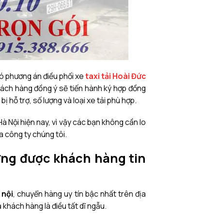
 có phương án điều phối xe
taxi tải Hoài Đức
ách hàng đồng ý sẽ tiến hành ký hợp đồng
hỗ trợ, số lượng và loại xe tải phù hợp.
Hà Nội hiện nay, vì vậy các bạn không cần lo
 công ty chúng tôi.
Hưng được khách hàng tin
 nội
, chuyển hàng uy tín bậc nhất trên địa
 khách hàng là điều tất dĩ ngẫu.