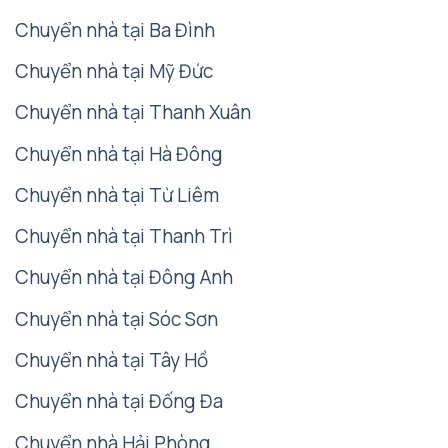
Chuyển nhà tại Ba Đình
Chuyển nhà tại Mỹ Đức
Chuyển nhà tại Thanh Xuân
Chuyển nhà tại Hà Đông
Chuyển nhà tại Từ Liêm
Chuyển nhà tại Thanh Trì
Chuyển nhà tại Đông Anh
Chuyển nhà tại Sóc Sơn
Chuyển nhà tại Tây Hồ
Chuyển nhà tại Đống Đa
Chuyển nhà Hải Phòng