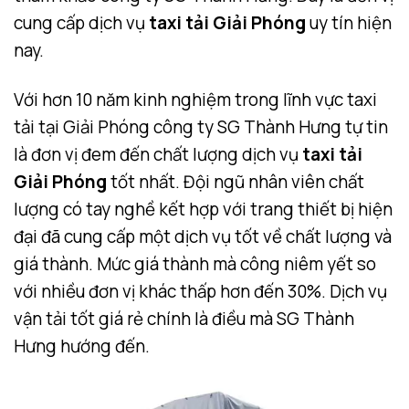
cung cấp dịch vụ
taxi tải Giải Phóng
uy tín hiện
nay.
Với hơn 10 năm kinh nghiệm trong lĩnh vực taxi
tải tại Giải Phóng công ty SG Thành Hưng tự tin
là đơn vị đem đến chất lượng dịch vụ
taxi tải
Giải Phóng
tốt nhất. Đội ngũ nhân viên chất
lượng có tay nghề kết hợp với trang thiết bị hiện
đại đã cung cấp một dịch vụ tốt về chất lượng và
giá thành. Mức giá thành mà công niêm yết so
với nhiều đơn vị khác thấp hơn đến 30%. Dịch vụ
vận tải tốt giá rẻ chính là điều mà SG Thành
Hưng hướng đến.