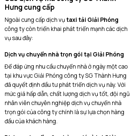
Hưng cung cấp
Ngoài cung cấp dịch vụ
taxi tải Giải Phóng
công ty còn triển khai phát triển mạnh các dịch
vụ sau đây:
Dịch vụ chuyển nhà trọn gói tại Giải Phóng
Để đáp ứng nhu cầu chuyển nhà ở ngày một cao
tại khu vực Giải Phóng công ty SG Thành Hưng
đã quyết định đầu tư phát triển dịch vụ này. Với
mức giá hấp dẫn, chất lượng dịch vụ tốt, đội ngũ
nhân viên chuyên nghiệp dịch vụ chuyển nhà
trọn gói của công ty chính là sự lựa chọn hàng
đầu của khách hàng.