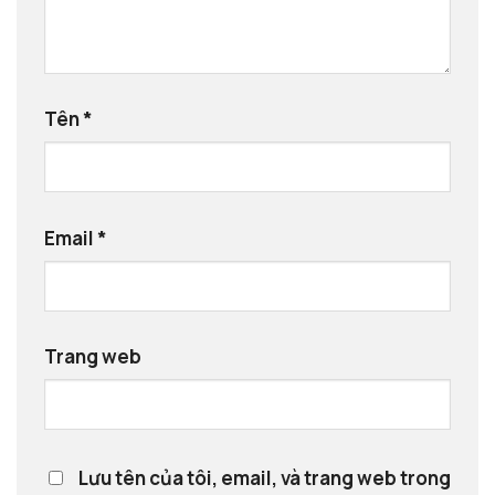
Tên
*
Email
*
Trang web
Lưu tên của tôi, email, và trang web trong