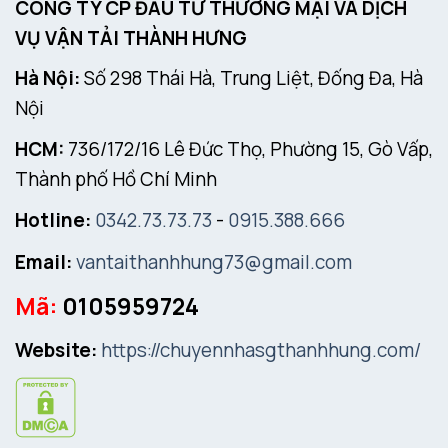
CÔNG TY CP ĐẦU TƯ THƯƠNG MẠI VÀ DỊCH
VỤ VẬN TẢI THÀNH HƯNG
Hà Nội:
Số 298 Thái Hà, Trung Liệt, Đống Đa, Hà
Nội
HCM:
736/172/16 Lê Đức Thọ, Phường 15, Gò Vấp,
Thành phố Hồ Chí Minh
Hotline:
0342.73.73.73
-
0915.388.666
Email:
vantaithanhhung73@gmail.com
Mã:
0105959724
Website:
https://chuyennhasgthanhhung.com/