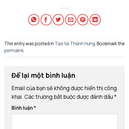
This entry was posted in
Taxi tải Thành Hưng
. Bookmark the
permalink
.
Để lại một bình luận
Email của bạn sẽ không được hiển thị công
khai.
Các trường bắt buộc được đánh dấu
*
Bình luận
*