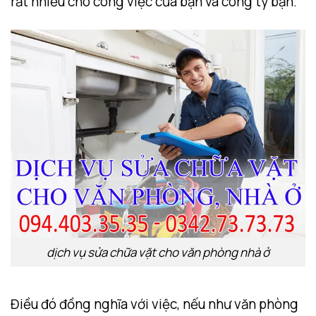
rất nhiều cho công việc của bạn và công ty bạn.
dịch vụ sửa chữa vặt cho văn phòng nhà ở
Điều đó đồng nghĩa với việc, nếu như văn phòng