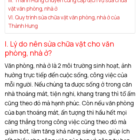
III. Thành Hưng chuyên cung cấp dịch vụ sửa chữa
vặt văn phòng, nhà ở
VI. Quy trình sửa chữa vặt văn phòng, nhà ở của
Thành Hưng
I. Lý do nên sửa chữa vặt cho văn
phòng, nhà ở?
Văn phòng, nhà ở là 2 môi trường sinh hoạt, ảnh
hưởng trực tiếp đến cuộc sống, công việc của
mỗi người. Nếu chúng ta được sống ở trong căn
nhà thoáng mát, tiện nghi, khang trang thì tổ ấm
cũng theo đó mà hạnh phúc. Còn nếu văn phòng
của bạn thoáng mát, ấn tượng thì hầu hết mọi
căng thẳng trong công việc cũng theo đó mà
giảm bớt, làm tăng khả năng sáng tạo, giúp ích