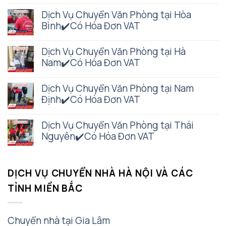
Dịch Vụ Chuyển Văn Phòng tại Hòa
Bình✔️Có Hóa Đơn VAT
Dịch Vụ Chuyển Văn Phòng tại Hà
Nam✔️Có Hóa Đơn VAT
Dịch Vụ Chuyển Văn Phòng tại Nam
Định✔️Có Hóa Đơn VAT
Dịch Vụ Chuyển Văn Phòng tại Thái
Nguyên✔️Có Hóa Đơn VAT
DỊCH VỤ CHUYỂN NHÀ HÀ NỘI VÀ CÁC
TỈNH MIỀN BẮC
Chuyển nhà tại Gia Lâm