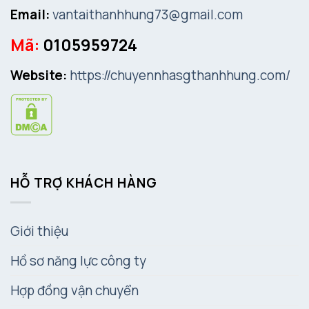
Email:
vantaithanhhung73@gmail.com
Mã:
0105959724
Website:
https://chuyennhasgthanhhung.com/
HỖ TRỢ KHÁCH HÀNG
Giới thiệu
Hồ sơ năng lực công ty
Hợp đồng vận chuyển