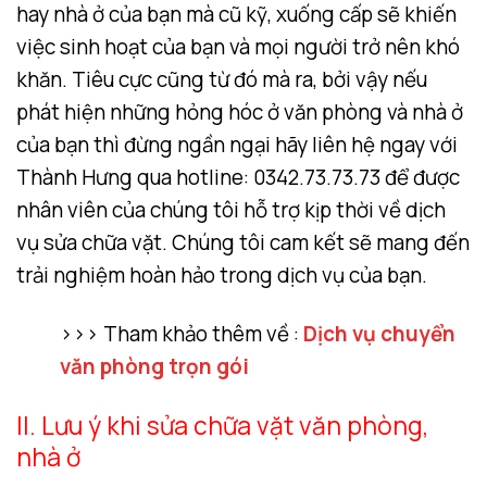
hay nhà ở của bạn mà cũ kỹ, xuống cấp sẽ khiến
việc sinh hoạt của bạn và mọi người trở nên khó
khăn. Tiêu cực cũng từ đó mà ra, bởi vậy nếu
phát hiện những hỏng hóc ở văn phòng và nhà ở
của bạn thì đừng ngần ngại hãy liên hệ ngay với
Thành Hưng qua
hotline: 0342.73.73.73
để được
nhân viên của chúng tôi hỗ trợ kịp thời về dịch
vụ sửa chữa vặt. Chúng tôi cam kết sẽ mang đến
trải nghiệm hoàn hảo trong dịch vụ của bạn.
>>> Tham khảo thêm về :
Dịch vụ chuyển
văn phòng trọn gói
II. Lưu ý khi sửa chữa vặt văn phòng,
nhà ở