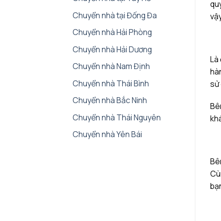
quy
Chuyển nhà tại Đống Đa
vậy
Chuyển nhà Hải Phòng
Chuyển nhà Hải Dương
Là 
Chuyển nhà Nam Định
hàn
Chuyển nhà Thái Bình
sử 
Chuyển nhà Bắc Ninh
Bên
Chuyển nhà Thái Nguyên
khá
Chuyển nhà Yên Bái
Bên
Cùn
bạn