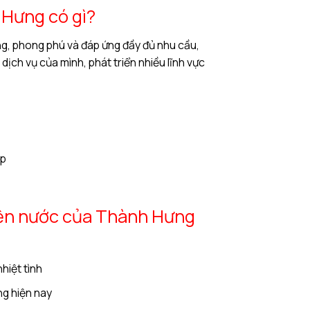
 Hưng có gì?
g, phong phú và đáp ứng đầy đủ nhu cầu,
h vụ của mình, phát triển nhiều lĩnh vực
ệp
 điện nước của Thành Hưng
hiệt tình
ng hiện nay