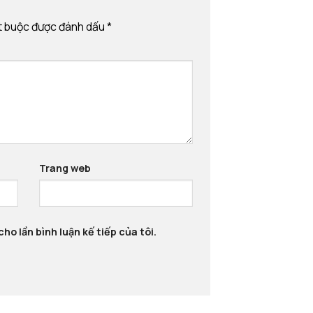
t buộc được đánh dấu
*
Trang web
ho lần bình luận kế tiếp của tôi.