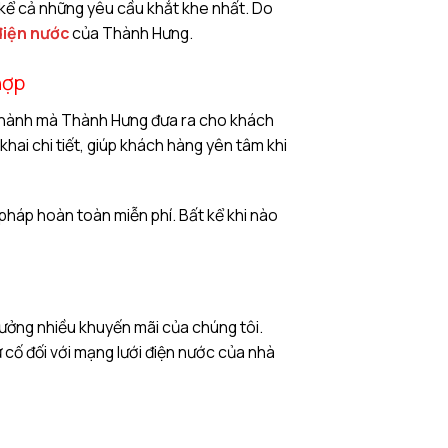
 kể cả những yêu cầu khắt khe nhất. Do
điện nước
của Thành Hưng.
hợp
iá thành mà Thành Hưng đưa ra cho khách
hai chi tiết, giúp khách hàng yên tâm khi
 pháp hoàn toàn miễn phí. Bất kể khi nào
ưởng nhiều khuyến mãi của chúng tôi.
ự cố đối với mạng lưới điện nước của nhà