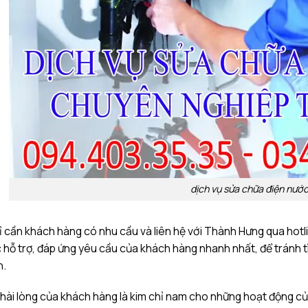
dịch vụ sửa chữa điện nướ
 cần khách hàng có nhu cầu và liên hệ với Thành Hưng qua hotl
 hỗ trợ, đáp ứng yêu cầu của khách hàng nhanh nhất, để tránh tì
n.
hài lòng của khách hàng là kim chỉ nam cho những hoạt động của