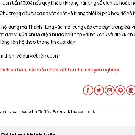
Hoàn tiền 100% nếu quý khách không hài lòng về dịch vụ hoặc 
Chú trọng đầu tư cơ sở vật chất và trang thiết bị phù hợp để hỗ
 nội dung mà Thành Hưng vừa mới cung cấp cho bạn trong bài viế
ợc đơn vị
sửa chữa điện nước
phù hợp với nhu cầu và điều kiện 
 lòng liên hệ theo thông tin dưới đây:
 thêm về bài viết liên quan :
Dịch vụ hàn, cắt sửa chữa vặt tại nhà chuyên nghiệp
s entry was posted in
Tin Tức
. Bookmark the
permalink
.