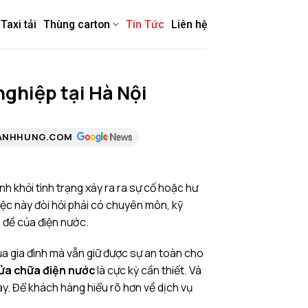
Taxi tải
Thùng carton
Tin Tức
Liên hệ
ghiệp tại Hà Nội
ANHHUNG.COM
h khỏi tình trạng xảy ra ra sự cố hoặc hư
iệc này đòi hỏi phải có chuyên môn, kỹ
n đề của điện nước.
a gia đình mà vẫn giữ được sự an toàn cho
sửa chữa điện nước
là cực kỳ cần thiết. Và
này. Để khách hàng hiểu rõ hơn về dịch vụ