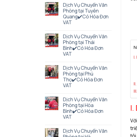
Dịch Vụ Chuyển Văn
Phòng tại Tuyên
Quang✔️Có Hóa Đơn
VAT
Dịch Vụ Chuyển Văn
Phòng tại Thái
N
Bình✔️Có Hóa Đơn
VAT
I
Dịch Vụ Chuyển Văn
Phòng tại Phú
Thọ✔️Có Hóa Đơn
I
VAT
I
Dịch Vụ Chuyển Văn
Phòng tại Hòa
I
Bình✔️Có Hóa Đơn
VAT
Với
tri
Dịch Vụ Chuyển Văn
tôi
Phòng tại Hà