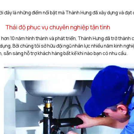
i đây là những điểm nổi bật mà Thành Hưng đã xây dựng và đạt đ
Thái độ phục vụ chuyên nghiệp tận tình
 hơn 10 năm hình thành và phát triển, Thành Hưng đã trở thành 
dụng. Bởi chúng tôi sở hữu đội ngũ nhân lực nhiều năm kinh ngh
, sẵn sàng hỗ trợ khách hàng bất kể khi nào bạn có nhu cầu.