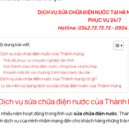
DỊCH VỤ SỬA CHỮA ĐIỆN NƯỚC TẠI HÀ
PHỤC VỤ 24/7
Hotline: 0342.73.73.73 – 0904
ội dung bài viết
. Dịch vụ sửa chữa điện nước của Thành Hưng
Thái độ phục vụ chuyên nghiệp tận tình
Giá thành sửa chữa điện nước công khai và phù hợp
Khuyến mãi lớn và chương trình bảo hành lâu dài
I. Dịch vụ sửa chữa điện nước của Thành Hưng có gì?
II. Lý do nên sử dụng dịch vụ sửa chữa điện nước của Thành Hưng
. Dịch vụ sửa chữa điện nước của Thành
 nhiều năm hoạt động trong lĩnh vực
sửa chữa điện nước
, Thà
ển dịch vụ của mình nhằm mang đến cho khách hàng những trải 
.