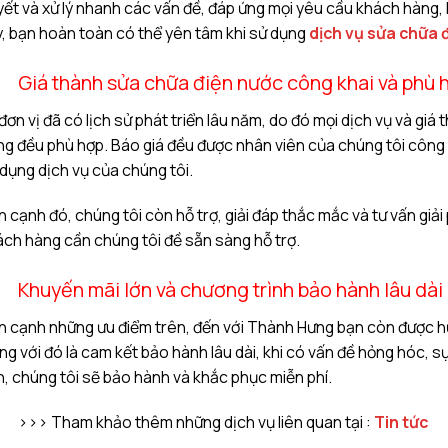
ết và xử lý nhanh các vấn đề, đáp ứng mọi yêu cầu khách hàng,
, bạn hoàn toàn có thể yên tâm khi sử dụng
dịch vụ sửa chữa 
Giá thành sửa chữa điện nước công khai và phù 
đơn vị đã có lịch sử phát triển lâu năm, do đó mọi dịch vụ và g
g đều phù hợp. Báo giá đều được nhân viên của chúng tôi công k
dụng dịch vụ của chúng tôi.
 cạnh đó, chúng tôi còn hỗ trợ, giải đáp thắc mắc và tư vấn giải
ch hàng cần chúng tôi đề sẵn sàng hỗ trợ.
Khuyến mãi lớn và chương trình bảo hành lâu dài
 cạnh những ưu điểm trên, đến với Thành Hưng bạn còn được h
g với đó là cam kết bảo hành lâu dài, khi có vấn đề hỏng hóc, s
, chúng tôi sẽ bảo hành và khắc phục miễn phí.
>>> Tham khảo thêm những dịch vụ liên quan tại :
Tin tức