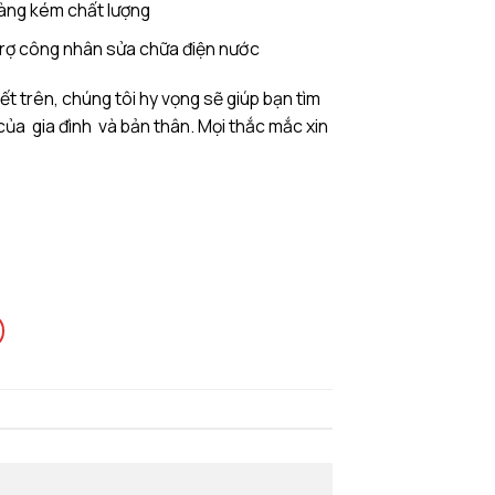
hàng kém chất lượng
 trợ công nhân sửa chữa điện nước
t trên, chúng tôi hy vọng sẽ giúp bạn tìm
của gia đình và bản thân. Mọi thắc mắc xin