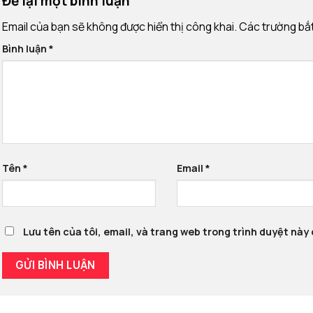
Để lại một bình luận
Email của bạn sẽ không được hiển thị công khai.
Các trường bắ
Bình luận
*
Tên
*
Email
*
Lưu tên của tôi, email, và trang web trong trình duyệt này c