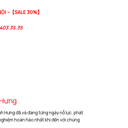
 NỘI –【SALE 30%】
.403.35.35
 Hưng
nh Hưng đã và đang từng ngày nỗ lực, phát
nghiệm hoàn hảo nhất khi đến với chúng