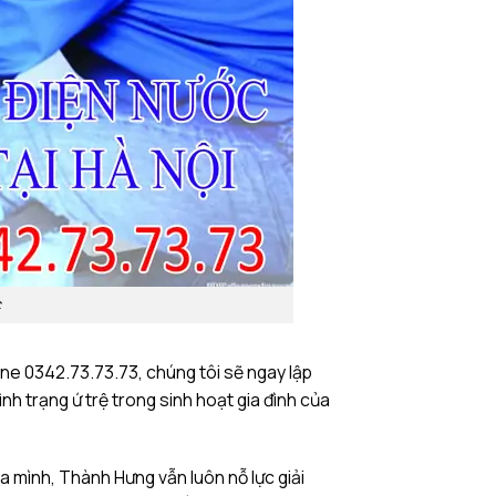
c
ine
0342.73.73.73,
chúng tôi sẽ ngay lập
nh trạng ứ trệ trong sinh hoạt gia đình của
 mình, Thành Hưng vẫn luôn nỗ lực giải