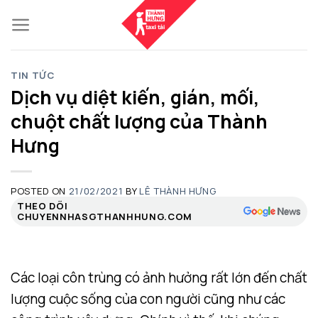
Skip
to
content
TIN TỨC
Dịch vụ diệt kiến, gián, mối,
chuột chất lượng của Thành
Hưng
POSTED ON
21/02/2021
BY
LÊ THÀNH HƯNG
THEO DÕI
CHUYENNHASGTHANHHUNG.COM
Các loại côn trùng có ảnh hưởng rất lớn đến chất
lượng cuộc sống của con người cũng như các