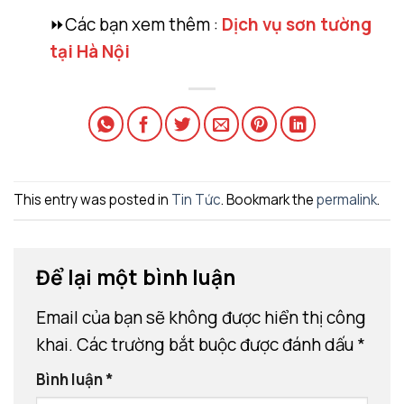
⏩Các bạn xem thêm :
Dịch vụ sơn tường
tại Hà Nội
This entry was posted in
Tin Tức
. Bookmark the
permalink
.
Để lại một bình luận
Email của bạn sẽ không được hiển thị công
khai.
Các trường bắt buộc được đánh dấu
*
Bình luận
*