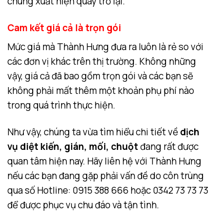
chúng xuất hiện quay trở lại.
Cam kết giá cả là trọn gói
Mức giá mà Thành Hưng đưa ra luôn là rẻ so với
các đơn vị khác trên thị trường. Không những
vậy, giá cả đã bao gồm trọn gói và các bạn sẽ
không phải mất thêm một khoản phụ phí nào
trong quá trình thực hiện.
Như vậy, chúng ta vừa tìm hiểu chi tiết về
dịch
vụ diệt kiến, gián, mối, chuột
đang rất được
quan tâm hiện nay. Hãy liên hệ với Thành Hưng
nếu các bạn đang gặp phải vấn đề do côn trùng
qua số Hotline: 0915 388 666 hoặc 0342 73 73 73
để được phục vụ chu đáo và tận tình.