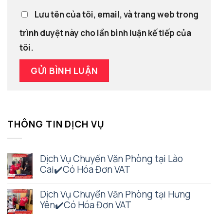
Lưu tên của tôi, email, và trang web trong
trình duyệt này cho lần bình luận kế tiếp của
tôi.
THÔNG TIN DỊCH VỤ
Dịch Vụ Chuyển Văn Phòng tại Lào
Cai✔️Có Hóa Đơn VAT
Dịch Vụ Chuyển Văn Phòng tại Hưng
Yên✔️Có Hóa Đơn VAT