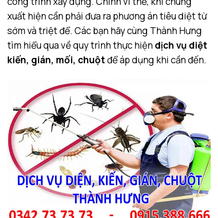
công trình xây dựng. Chính vì thế, khi chúng
xuất hiện cần phải đưa ra phương án tiêu diệt từ
sớm và triệt để. Các bạn hãy cùng Thành Hưng
tìm hiểu qua về quy trình thực hiện
dịch vụ diệt
kiến, gián, mối, chuột
để áp dụng khi cần đến.