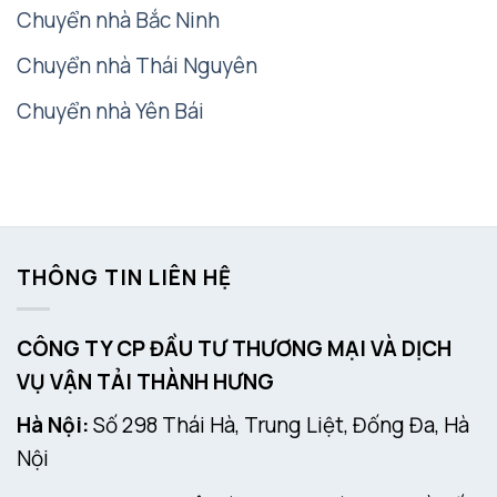
Chuyển nhà Bắc Ninh
Chuyển nhà Thái Nguyên
Chuyển nhà Yên Bái
THÔNG TIN LIÊN HỆ
CÔNG TY CP ĐẦU TƯ THƯƠNG MẠI VÀ DỊCH
VỤ VẬN TẢI THÀNH HƯNG
Hà Nội:
Số 298 Thái Hà, Trung Liệt, Đống Đa, Hà
Nội