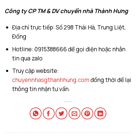
Công ty CP TM & DV chuyển nhà Thành Hưng
Địa chỉ trực tiếp: Số 298 Thái Hà, Trung Liệt,
Đống
Hotline: 0915388666 để gọi điện hoặc nhắn
tin qua zalo
Truy cập website:
chuyennhasgthanhhung.com
đồng thời để lại
thông tin nhận tư vấn.