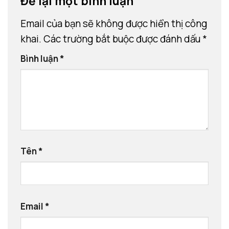
Để lại một bình luận
Email của bạn sẽ không được hiển thị công
khai.
Các trường bắt buộc được đánh dấu
*
Bình luận
*
Tên
*
Email
*