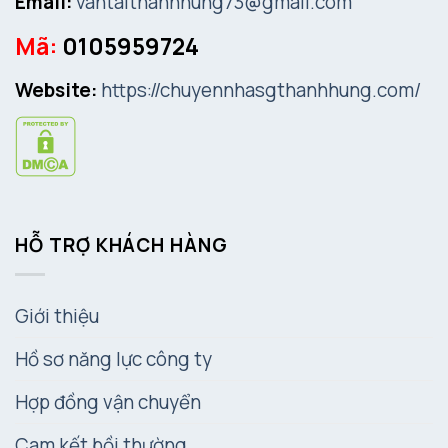
Email:
vantaithanhhung73@gmail.com
Mã:
0105959724
Website:
https://chuyennhasgthanhhung.com/
HỖ TRỢ KHÁCH HÀNG
Giới thiệu
Hồ sơ năng lực công ty
Hợp đồng vận chuyển
Cam kết bồi thường