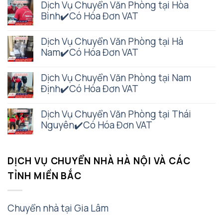
Dịch Vụ Chuyển Văn Phòng tại Hòa
Bình✔️Có Hóa Đơn VAT
Dịch Vụ Chuyển Văn Phòng tại Hà
Nam✔️Có Hóa Đơn VAT
Dịch Vụ Chuyển Văn Phòng tại Nam
Định✔️Có Hóa Đơn VAT
Dịch Vụ Chuyển Văn Phòng tại Thái
Nguyên✔️Có Hóa Đơn VAT
DỊCH VỤ CHUYỂN NHÀ HÀ NỘI VÀ CÁC
TỈNH MIỀN BẮC
Chuyển nhà tại Gia Lâm