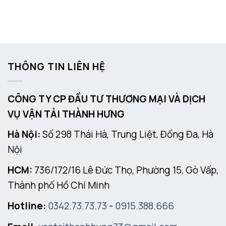
THÔNG TIN LIÊN HỆ
CÔNG TY CP ĐẦU TƯ THƯƠNG MẠI VÀ DỊCH
VỤ VẬN TẢI THÀNH HƯNG
Hà Nội:
Số 298 Thái Hà, Trung Liệt, Đống Đa, Hà
Nội
HCM:
736/172/16 Lê Đức Thọ, Phường 15, Gò Vấp,
Thành phố Hồ Chí Minh
Hotline:
0342.73.73.73
-
0915.388.666