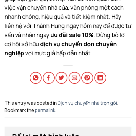
việc vận chuyển nhà cửa, văn phòng một cách
nhanh chóng, hiệu quả và tiết kiệm nhất. Hãy
liên hệ với Thành Hưng ngay hôm nay để được tư
vấn và nhận ngay
ưu đãi sale 10%
. Đừng bỏ lỡ
cơ hội sở hữu
dịch vụ chuyển dọn chuyên
nghiệp
với mức giá hấp dẫn nhất.
This entry was posted in
Dịch vụ chuyển nhà trọn gói
.
Bookmark the
permalink
.