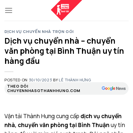
Skip
to
content
DỊCH VỤ CHUYỂN NHÀ TRỌN GÓI
Dịch vụ chuyển nhà – chuyển
văn phòng tại Bình Thuận uy tín
hàng đầu
POSTED ON
30/10/2023
BY
LÊ THÀNH HƯNG
THEO DÕI
CHUYENNHASGTHANHHUNG.COM
Vận tải Thành Hưng cung cấp
dịch vụ chuyển
nhà, chuyển văn phòng tại Bình Thuận
uy tín