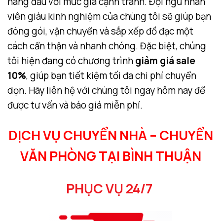
hàng đầu với mức giá cạnh tranh. Đội ngũ nhân
viên giàu kinh nghiệm của chúng tôi sẽ giúp bạn
đóng gói, vận chuyển và sắp xếp đồ đạc một
cách cẩn thận và nhanh chóng. Đặc biệt, chúng
tôi hiện đang có chương trình
giảm giá sale
10%
, giúp bạn tiết kiệm tối đa chi phí chuyển
dọn. Hãy liên hệ với chúng tôi ngay hôm nay để
được tư vấn và báo giá miễn phí.
DỊCH VỤ CHUYỂN NHÀ – CHUYỂN
VĂN PHÒNG TẠI BÌNH THUẬN
PHỤC VỤ 24/7