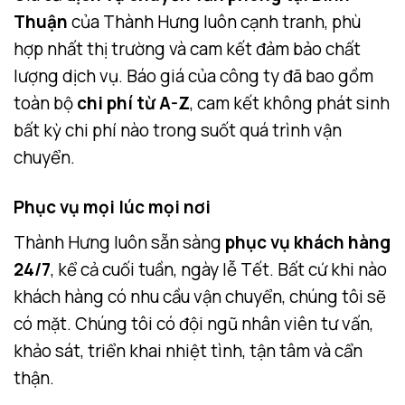
Thuận
của Thành Hưng luôn cạnh tranh, phù
hợp nhất thị trường và cam kết đảm bảo chất
lượng dịch vụ. Báo giá của công ty đã bao gồm
toàn bộ
chi phí từ A-Z
, cam kết không phát sinh
bất kỳ chi phí nào trong suốt quá trình vận
chuyển.
Phục vụ mọi lúc mọi nơi
Thành Hưng luôn sẵn sàng
phục vụ khách hàng
24/7
, kể cả cuối tuần, ngày lễ Tết. Bất cứ khi nào
khách hàng có nhu cầu vận chuyển, chúng tôi sẽ
có mặt. Chúng tôi có đội ngũ nhân viên tư vấn,
khảo sát, triển khai nhiệt tình, tận tâm và cẩn
thận.