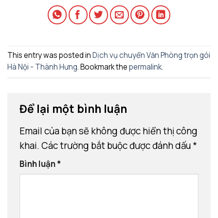
This entry was posted in
Dịch vụ chuyển Văn Phòng trọn gói
Hà Nội - Thành Hưng
. Bookmark the
permalink
.
Để lại một bình luận
Email của bạn sẽ không được hiển thị công
khai.
Các trường bắt buộc được đánh dấu
*
Bình luận
*