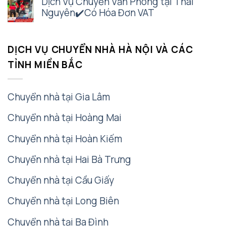
Dịch Vụ Chuyển Văn Phòng tại Thái
Nguyên✔️Có Hóa Đơn VAT
DỊCH VỤ CHUYỂN NHÀ HÀ NỘI VÀ CÁC
TỈNH MIỀN BẮC
Chuyển nhà tại Gia Lâm
Chuyển nhà tại Hoàng Mai
Chuyển nhà tại Hoàn Kiếm
Chuyển nhà tại Hai Bà Trưng
Chuyển nhà tại Cầu Giấy
Chuyển nhà tại Long Biên
Chuyển nhà tại Ba Đình