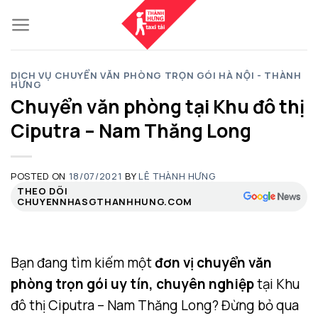
Skip
to
content
DỊCH VỤ CHUYỂN VĂN PHÒNG TRỌN GÓI HÀ NỘI - THÀNH
HƯNG
Chuyển văn phòng tại Khu đô thị
Ciputra – Nam Thăng Long
POSTED ON
18/07/2021
BY
LÊ THÀNH HƯNG
THEO DÕI
CHUYENNHASGTHANHHUNG.COM
Bạn đang tìm kiếm một
đơn vị chuyển văn
phòng trọn gói uy tín, chuyên nghiệp
tại Khu
đô thị Ciputra – Nam Thăng Long? Đừng bỏ qua