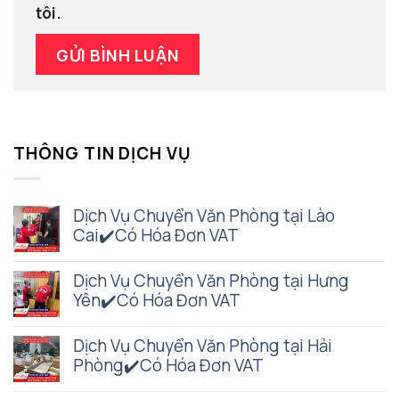
tôi.
THÔNG TIN DỊCH VỤ
Dịch Vụ Chuyển Văn Phòng tại Lào
Cai✔️Có Hóa Đơn VAT
Dịch Vụ Chuyển Văn Phòng tại Hưng
Yên✔️Có Hóa Đơn VAT
Dịch Vụ Chuyển Văn Phòng tại Hải
Phòng✔️Có Hóa Đơn VAT