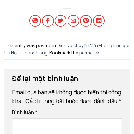
This entry was posted in
Dịch vụ chuyển Văn Phòng trọn gói
Hà Nội - Thành Hưng
. Bookmark the
permalink
.
Để lại một bình luận
Email của bạn sẽ không được hiển thị công
khai.
Các trường bắt buộc được đánh dấu
*
Bình luận
*