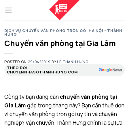
Skip
to
content
DỊCH VỤ CHUYỂN VĂN PHÒNG TRỌN GÓI HÀ NỘI - THÀNH
HƯNG
Chuyển văn phòng tại Gia Lâm
POSTED ON
29/04/2019
BY
LÊ THÀNH HƯNG
THEO DÕI
CHUYENNHASGTHANHHUNG.COM
Công ty bạn đang cần
chuyển văn phòng tại
Gia Lâm
gấp trong tháng này? Bạn cần thuê đơn
vị chuyển văn phòng trọn gói uy tín và chuyên
nghiệp? Vận chuyển Thành Hưng chính là sự lựa