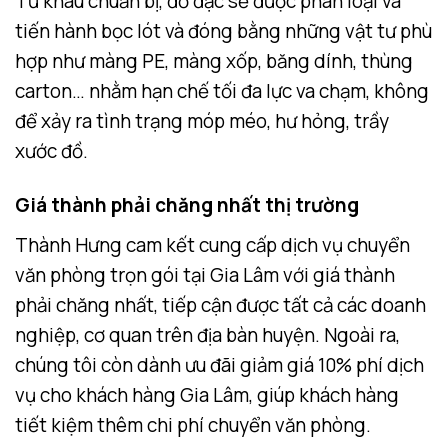
Từ khâu chuẩn bị, đồ đạc sẽ được phân loại và
tiến hành bọc lót và đóng bằng những vật tư phù
hợp như màng PE, màng xốp, băng dính, thùng
carton… nhằm hạn chế tối đa lực va chạm, không
để xảy ra tình trạng móp méo, hư hỏng, trầy
xước đồ.
Giá thành phải chăng nhất thị trường
Thành Hưng cam kết cung cấp dịch vụ chuyển
văn phòng trọn gói tại Gia Lâm với giá thành
phải chăng nhất, tiếp cận được tất cả các doanh
nghiệp, cơ quan trên địa bàn huyện. Ngoài ra,
chúng tôi còn dành ưu đãi giảm giá 10% phí dịch
vụ cho khách hàng Gia Lâm, giúp khách hàng
tiết kiệm thêm chi phí chuyển văn phòng.