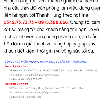
Hưng chúng tôi. Nếu doanh nghiệp của bạn có
nhu cầu thay đổi văn phòng làm việc, đừng quên
liên hệ ngay tới Thành Hưng theo hotline
0342.73.73.73 – 0915.388.666
. Chúng tôi cam
kết sẽ mang tới cho khách hàng trải nghiệp về
dịch vụ chuyển văn phòng nhanh gọn, an toàn,
tiện lợi mà giá thành vô cùng hợp lý, giúp quý
khách tiết kiệm thời gian và công sức tối đa.