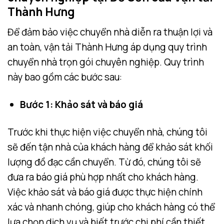
Thành Hưng
Để đảm bảo việc chuyển nhà diễn ra thuận lợi và
an toàn, vận tải Thành Hưng áp dụng quy trình
chuyển nhà trọn gói chuyên nghiệp. Quy trình
này bao gồm các bước sau:
Bước 1: Khảo sát và báo giá
Trước khi thực hiện việc chuyển nhà, chúng tôi
sẽ đến tận nhà của khách hàng để khảo sát khối
lượng đồ đạc cần chuyển. Từ đó, chúng tôi sẽ
đưa ra báo giá phù hợp nhất cho khách hàng.
Việc khảo sát và báo giá được thực hiện chính
xác và nhanh chóng, giúp cho khách hàng có thể
lựa chọn dịch vụ và biết trước chi phí cần thiết.