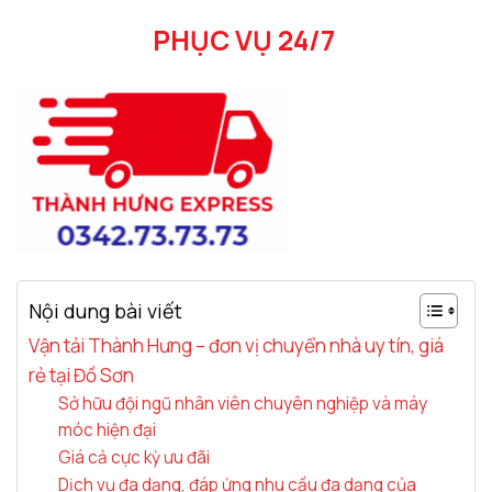
PHỤC V
Ụ 24/7
Nội dung bài viết
Vận tải Thành Hưng – đơn vị chuyển nhà uy tín, giá
rẻ tại Đồ Sơn
Sở hữu đội ngũ nhân viên chuyên nghiệp và máy
móc hiện đại
Giá cả cực kỳ ưu đãi
Dịch vụ đa dạng, đáp ứng nhu cầu đa dạng của