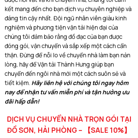
kết mang đến cho bạn dịch vụ chuyên nghiệp và
đáng tin cậy nhất. Đội ngũ nhân viên giàu kinh
nghiệm và phương tiện vận tải hiện đại của
chúng tôi đảm bảo rằng đồ đạc của bạn được
đóng gói, vận chuyển và sắp xếp một cách cẩn
thận. Đừng để nỗi lo về chuyển nhà làm bạn nản
lòng, hãy để Vận tải Thành Hưng giúp bạn
chuyển đến ngôi nhà mới một cách suôn sẻ và
tiết kiệm.
Hãy liên hệ với chúng tôi ngay hôm
nay để nhận tư vấn miễn phí và tận hưởng ưu
đãi hấp dẫn!
DỊCH VỤ CHUYỂN NHÀ TRỌN GÓI TẠI
ĐỒ SƠN, HẢI PHÒNG – 【SALE 10%】