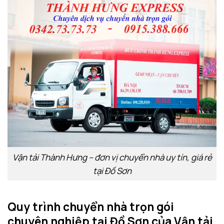
Vận tải Thành Hưng – đơn vị chuyển nhà uy tín, giá rẻ
tại Đồ Sơn
Quy trình chuyển nhà trọn gói
chuyên nghiệp tại Đồ Sơn của Vận tải