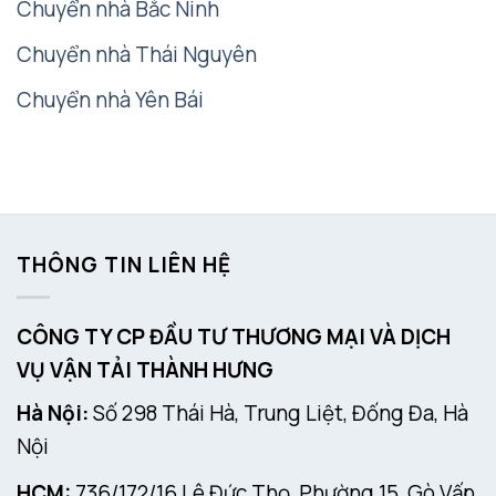
Chuyển nhà Bắc Ninh
Chuyển nhà Thái Nguyên
Chuyển nhà Yên Bái
THÔNG TIN LIÊN HỆ
CÔNG TY CP ĐẦU TƯ THƯƠNG MẠI VÀ DỊCH
VỤ VẬN TẢI THÀNH HƯNG
Hà Nội:
Số 298 Thái Hà, Trung Liệt, Đống Đa, Hà
Nội
HCM:
736/172/16 Lê Đức Thọ, Phường 15, Gò Vấp,