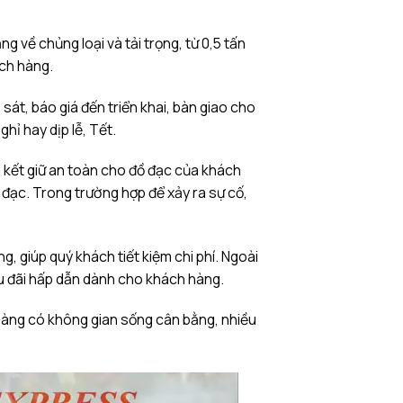
ng về chủng loại và tải trọng, từ 0,5 tấn
ch hàng.
sát, báo giá đến triển khai, bàn giao cho
ỉ hay dịp lễ, Tết.
ết giữ an toàn cho đồ đạc của khách
ồ đạc. Trong trường hợp để xảy ra sự cố,
, giúp quý khách tiết kiệm chi phí. Ngoài
u đãi hấp dẫn dành cho khách hàng.
 hàng có không gian sống cân bằng, nhiều