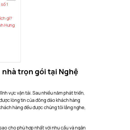
 số 1
ích gì?
ành Hưng
nhà trọn gói tại Nghệ
ĩnh vực vận tải. Sau nhiều năm phát triển,
 được lòng tin của đông đảo khách hàng
 khách hàng đều được chúng tôi lắng nghe,
sao cho phù hợp nhất với nhu cầu và ngân