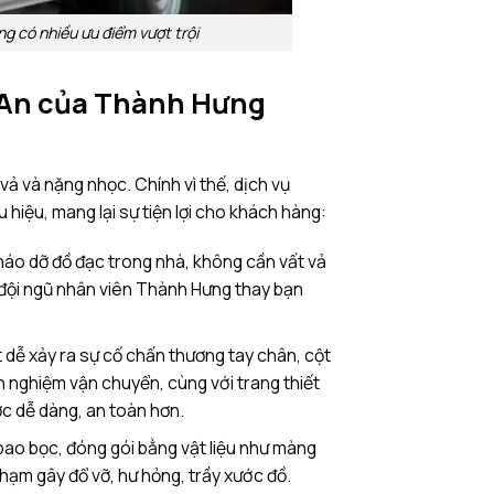
g có nhiều ưu điểm vượt trội
ệ An của Thành Hưng
ả và nặng nhọc. Chính vì thế, dịch vụ
 hiệu, mang lại sự tiện lợi cho khách hàng:
tháo dỡ đồ đạc trong nhà, không cần vất vả
 đội ngũ nhân viên Thành Hưng thay bạn
 dễ xảy ra sự cố chấn thương tay chân, cột
 nghiệm vận chuyển, cùng với trang thiết
ược dễ dàng, an toàn hơn.
ao bọc, đóng gói bằng vật liệu như màng
chạm gây đổ vỡ, hư hỏng, trầy xước đồ.