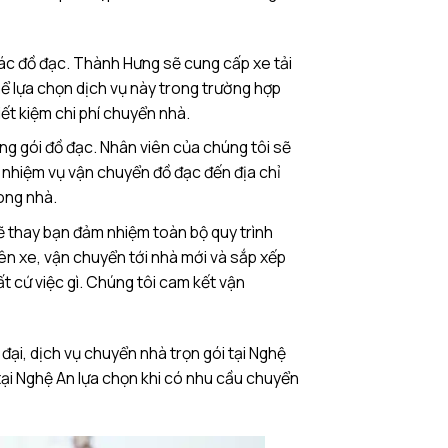
vác đồ đạc. Thành Hưng sẽ cung cấp xe tải
hể lựa chọn dịch vụ này trong trường hợp
iết kiệm chi phí chuyển nhà.
ng gói đồ đạc. Nhân viên của chúng tôi sẽ
ó nhiệm vụ vận chuyển đồ đạc đến địa chỉ
ong nhà.
sẽ thay bạn đảm nhiệm toàn bộ quy trình
lên xe, vận chuyển tới nhà mới và sắp xếp
t cứ việc gì. Chúng tôi cam kết vận
 đại, dịch vụ chuyển nhà trọn gói tại Nghệ
tại Nghệ An lựa chọn khi có nhu cầu chuyển