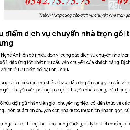
Thành Hưng cung cấp dịch vụ chuyển nhà trọn gói 
u điểm dịch vụ chuyển nhà trọn gói 
ưng
 Nghệ An hiện có nhiều đơn vị cung cấp dịch vụ chuyển nhà trọn 
 số 1, đáp ứng tốt nhất nhu cầu vận chuyển của khách hàng. Dị
 với nhiều ưu điểm nổi bật như sau:
Cung cấp nhiều dịch vụ khác nhau, đáp ứng đa dạng yêu cầu vậ
n gói, chuyển văn phòng trọn gói, chuyển nhà xưởng, cửa hàng, c
ở hữu đội ngũ nhân viên giỏi, chuyên nghiệp, có kiến thức về các l
g… nên quá trình chuyển dọn nhà được thực hiện nhanh gọn, đú
ội ngũ tài xế thông thạo mọi cung đường, xử lý tốt tình huống, c