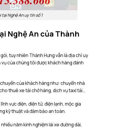
tại Nghệ An uy tín số 1
tại Nghệ An của Thành
gói, tuy nhiên Thành Hưng vẫn là địa chỉ uy
ch vụ của chúng tôi được khách hàng đánh
n chuyển của khách hàng như: chuyển nhà
ho thuê xe tải chở hàng, dịch vụ taxi tải…
ĩnh vực điện, điện tử, điện lạnh, mộc gia
ng kỹ thuật và đảm bảo an toàn.
ó nhiều năm kinh nghiệm lái xe đường dài,