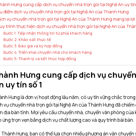
hành Hưng cung cấp dịch vụ chuyển nhà trọn gói tại Nghệ An uy tín
u điểm dịch vụ chuyển nhà trọn gói tại Nghệ An của Thành Hưng
ịch vụ chuyển nhà trọn gói tại Nghệ An của Thành Hưng mang lại lợi 
uy trình thực hiện dịch vụ chuyển nhà trọn gói tại Nghệ An của Th
Bước 1: Tiếp nhận thông tin từ phía khách hàng
Bước 2: Khảo sát thực tế
Bước 3: Báo giá và ký hợp đồng
Bước 4: Triển khai chuyển nhà cho khách hàng
Bước 5: Thanh lý và kết thúc hợp đồng
hành Hưng cung cấp dịch vụ chuyển 
n uy tín số 1
nh Hưng là đơn vị hoạt động lâu năm, có uy tín vững chắc trong l
h vụ chuyển nhà trọn gói tại Nghệ An của Thành Hưng đã chiếm
n địa bàn tỉnh. Mọi yêu cầu chuyển nhà, chuyển văn phòng của
 ứng trọn vẹn bằng dịch vụ chất lượng cao và quy trình bài bản.
 Thành Hưng, bạn có thể lựa chọn nhiều phương án vận chuyển 