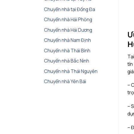
Chuyển nhà tại Đống Đa
Chuyển nhà Hải Phòng
Chuyển nhà Hải Dương
Ư
Chuyển nhà Nam Định
H
Chuyển nhà Thái Bình
Tại
Chuyển nhà Bắc Ninh
tín
Chuyển nhà Thái Nguyên
giá
Chuyển nhà Yên Bái
– 
trọ
– S
dụn
– Đ