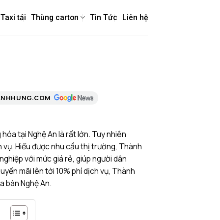
Taxi tải
Thùng carton
Tin Tức
Liên hệ
ANHHUNG.COM
óa tại Nghệ An là rất lớn. Tuy nhiên
h vụ. Hiểu được nhu cầu thị trường, Thành
ghiệp với mức giá rẻ, giúp người dân
uyến mãi lên tới 10% phí dịch vụ, Thành
ịa bàn Nghệ An.