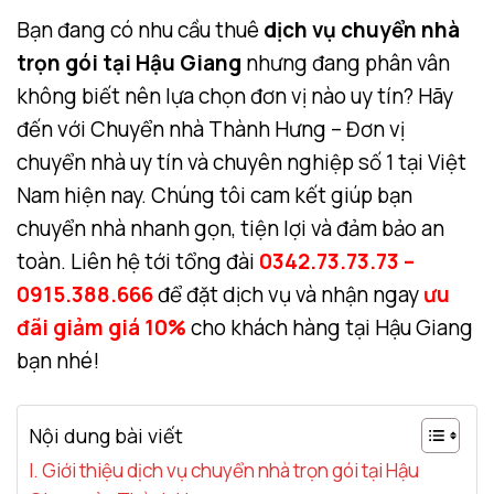
Bạn đang có nhu cầu thuê
dịch vụ chuyển nhà
trọn gói tại Hậu Giang
nhưng đang phân vân
không biết nên lựa chọn đơn vị nào uy tín? Hãy
đến với Chuyển nhà Thành Hưng – Đơn vị
chuyển nhà uy tín và chuyên nghiệp số 1 tại Việt
Nam hiện nay. Chúng tôi cam kết giúp bạn
chuyển nhà nhanh gọn, tiện lợi và đảm bảo an
toàn. Liên hệ tới tổng đài
0342.73.73.73 –
0915.388.666
để đặt dịch vụ và nhận ngay
ưu
đãi giảm giá 10%
cho khách hàng tại Hậu Giang
bạn nhé!
Nội dung bài viết
I. Giới thiệu dịch vụ chuyển nhà trọn gói tại Hậu