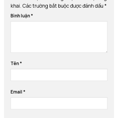
khai.
Các trường bắt buộc được đánh dấu
*
Bình luận
*
Tên
*
Email
*