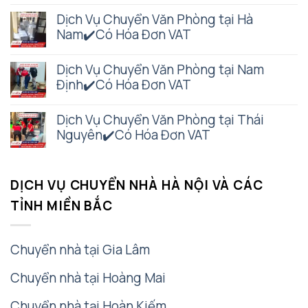
Dịch Vụ Chuyển Văn Phòng tại Hà
Nam✔️Có Hóa Đơn VAT
Dịch Vụ Chuyển Văn Phòng tại Nam
Định✔️Có Hóa Đơn VAT
Dịch Vụ Chuyển Văn Phòng tại Thái
Nguyên✔️Có Hóa Đơn VAT
DỊCH VỤ CHUYỂN NHÀ HÀ NỘI VÀ CÁC
TỈNH MIỀN BẮC
Chuyển nhà tại Gia Lâm
Chuyển nhà tại Hoàng Mai
Chuyển nhà tại Hoàn Kiếm