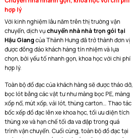
Chuyển nhà nhanh gọn, khoa học với chi phí
hợp lý
Với kinh nghiệm lâu năm trên thị trường vận
chuyển, dịch vụ
chuyển nhà nhà trọn gói tại
Hậu Giang
của Thành Hưng đã trở thành đơn vị
được đông đảo khách hàng tín nhiệm và lựa
chọn, bởi yếu tố nhanh gọn, khoa học với chi phí
hợp lý.
Toàn bộ đồ đạc của khách hàng sẽ được tháo dỡ,
bọc lót bằng các vật tư như màng bọc PE, màng
xốp nổ, mút xốp, vải lót, thùng carton… Thao tác
bốc xếp đồ đạc lên xe khoa học, tối ưu diện tích
thùng xe và hạn chế tối đa va đập trong quá
trình vận chuyển. Cuối cùng, toàn bộ đồ đạc tại