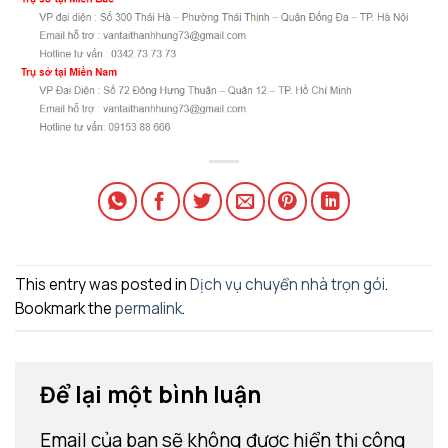
This entry was posted in
Dịch vụ chuyển nhà trọn gói
.
Bookmark the
permalink
.
Để lại một bình luận
Email của bạn sẽ không được hiển thị công