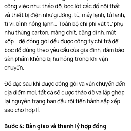
công việc nhu: tháo dỡ, bọc lót các đồ nội thất
và thiết bị điện như giường, tủ, máy lạnh, tủ lạnh,
ti vi, bình nóng lạnh… T
oàn bộ chi phí vật tư phụ
như thùng carton, màng chít, băng dính, mút
xốp… để đóng gói đều được công ty chi trả để
bọc đồ dùng theo yêu cầu của gia đình, đảm bảo
sản phẩm không bị hư hỏng trong khi vận
chuyển.
Đồ đạc sau khi được đóng gói và vận chuyển đến
địa điểm mới, tất cả sẽ được tháo dỡ và lắp ghép
lại nguyên trạng ban đầu rồi tiến hành sắp xếp
sao cho hợp lí.
Bước 4: Bàn giao và thanh lý hợp đồng