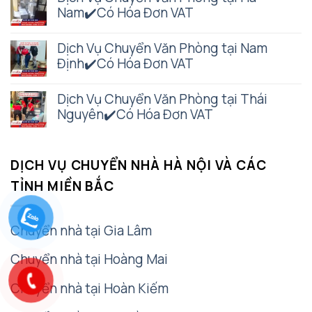
Nam✔️Có Hóa Đơn VAT
Dịch Vụ Chuyển Văn Phòng tại Nam
Định✔️Có Hóa Đơn VAT
Dịch Vụ Chuyển Văn Phòng tại Thái
Nguyên✔️Có Hóa Đơn VAT
DỊCH VỤ CHUYỂN NHÀ HÀ NỘI VÀ CÁC
TỈNH MIỀN BẮC
Chuyển nhà tại Gia Lâm
Chuyển nhà tại Hoàng Mai
Chuyển nhà tại Hoàn Kiếm