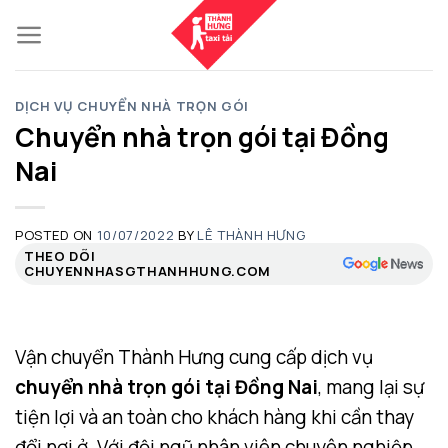
Skip
to
content
DỊCH VỤ CHUYỂN NHÀ TRỌN GÓI
Chuyển nhà trọn gói tại Đồng
Nai
POSTED ON
10/07/2022
BY
LÊ THÀNH HƯNG
THEO DÕI
CHUYENNHASGTHANHHUNG.COM
Vận chuyển Thành Hưng cung cấp dịch vụ
chuyển nhà trọn gói tại Đồng Nai
, mang lại sự
tiện lợi và an toàn cho khách hàng khi cần thay
đổi nơi ở. Với đội ngũ nhân viên chuyên nghiệp