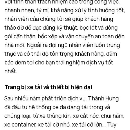
Với tinh thần trách nhiệm cao trong công việc,
nhanh nhẹn, tỷ mỉ, khả năng xử lý tình huống tốt,
nhân viên của chúng tôi sẽ giúp khách hàng
tháo dỡ đồ đạc đúng kỹ thuật, bọc lót và đóng
gói cẩn thận, bốc xếp và vận chuyển an toàn đến
nhà mới. Ngoài ra đội ngũ nhân viên luôn trung
thực và có thái độ tôn trọng khách hàng, đảm
bảo đem tới cho bạn trải nghiệm dịch vụ tốt
nhất.
Trang bị xe tải và thiết bị hiện đại
Sau nhiều năm phát triển dịch vụ, Thành Hưng
đã đầu tư hệ thống xe đa dạng tải trọng và
chủng loại, từ xe thùng kín, xe cắt nóc, chui hầm,
xe container, xe tải cỡ nhỏ, xe tải cỡ lớn… Tùy