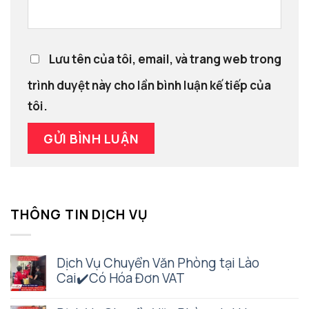
Lưu tên của tôi, email, và trang web trong
trình duyệt này cho lần bình luận kế tiếp của
tôi.
THÔNG TIN DỊCH VỤ
Dịch Vụ Chuyển Văn Phòng tại Lào
Cai✔️Có Hóa Đơn VAT