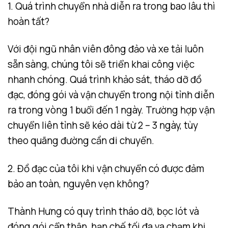
1. Quá trình chuyển nhà diễn ra trong bao lâu thì
hoàn tất?
Với đội ngũ nhân viên đông đảo và xe tải luôn
sẵn sàng, chúng tôi sẽ triển khai công việc
nhanh chóng. Quá trình khảo sát, tháo dỡ đồ
đạc, đóng gói và vận chuyển trong nội tỉnh diễn
ra trong vòng 1 buổi đến 1 ngày. Trường hợp vận
chuyển liên tỉnh sẽ kéo dài từ 2 – 3 ngày, tùy
theo quãng đường cần di chuyển.
2. Đồ đạc của tôi khi vận chuyển có được đảm
bảo an toàn, nguyên vẹn không?
Thành Hưng có quy trình tháo dỡ, bọc lót và
đóng gói cẩn thận, hạn chế tối đa va chạm khi