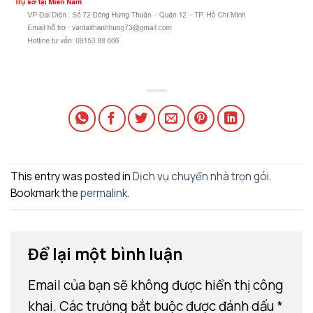
This entry was posted in
Dịch vụ chuyển nhà trọn gói
.
Bookmark the
permalink
.
Để lại một bình luận
Email của bạn sẽ không được hiển thị công
khai.
Các trường bắt buộc được đánh dấu
*