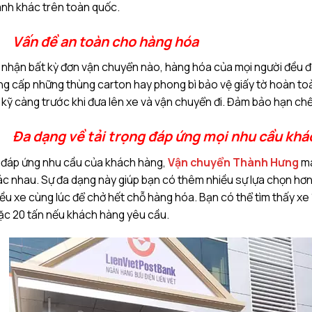
nh khác trên toàn quốc.
Vấn đề an toàn cho hàng hóa
 nhận bất kỳ đơn vận chuyển nào, hàng hóa của mọi người đều đ
g cấp những thùng carton hay phong bì bảo vệ giấy tờ hoàn toà
 kỹ càng trước khi đưa lên xe và vận chuyển đi. Đảm bảo hạn chế 
Đa dạng về tải trọng đáp ứng mọi nhu cầu kh
 đáp ứng nhu cầu của khách hàng,
Vận chuyển Thành Hưng
ma
c nhau. Sự đa dạng này giúp bạn có thêm nhiều sự lựa chọn hơ
ều xe cùng lúc để chở hết chỗ hàng hóa. Bạn có thể tìm thấy xe 1 
ặc 20 tấn nếu khách hàng yêu cầu.