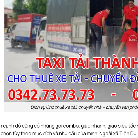
Dịch vụ Cho thuê xe tải, chuyển nhà – chuyển văn phò
 cạnh đó cũng có những gói combo, giao nhanh, giao siêu tốc ha
 chọn tùy theo mục đích và nhu cầu của mình. Ngoài xã Tiên Du,