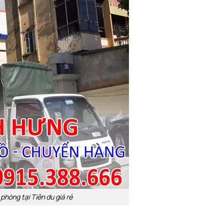
phòng tại Tiên du giá rẻ