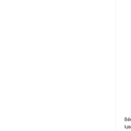
Bên
lựa