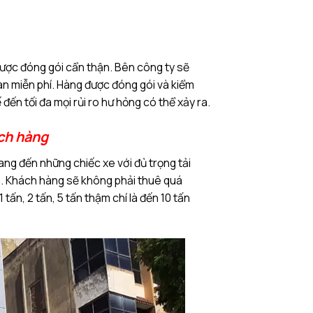
ược đóng gói cẩn thận. Bên công ty sẽ
n miễn phí. Hàng được đóng gói và kiểm
đến tối đa mọi rủi ro hư hỏng có thể xảy ra.
ách hàng
ng đến những chiếc xe với đủ trọng tải
n. Khách hàng sẽ không phải thuê quá
tấn, 2 tấn, 5 tấn thậm chí là đến 10 tấn