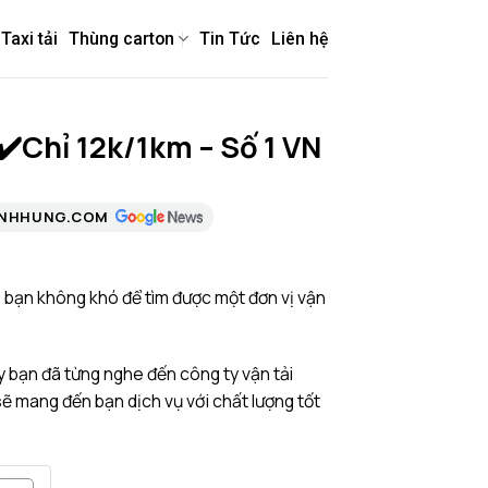
Taxi tải
Thùng carton
Tin Tức
Liên hệ
✔️Chỉ 12k/1km – Số 1 VN
ANHHUNG.COM
y, bạn không khó để tìm được một đơn vị vận
ậy bạn đã từng nghe đến công ty vận tải
 mang đến bạn dịch vụ với chất lượng tốt