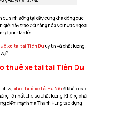
văn phòng tại Tiên du
n cư sinh sống tại đây cũng khá đông đúc
n giới này trao đổi hàng hóa với nước ngoài
ang tăng dần lên.
uê xe tải tại Tiên Du
uy tín và chất lượng.
 vụ?
thuê xe tải tại Tiên Du
dịch vụ
cho thuê xe tải Hà Nội
đi khắp các
ứng rõ nhất cho sự chất lượng. Không phải
 những điểm mạnh mà Thành Hưng tạo dựng