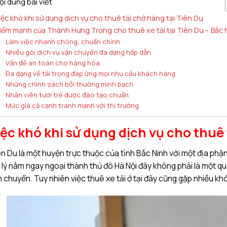
ội dung bài viết
iệc khó khi sử dụng dịch vụ cho thuê tải chở hàng tại Tiên Du
iểm mạnh của Thành Hưng Trong cho thuê xe tải tại Tiên Du – Bắc 
Làm việc nhanh chóng, chuẩn chỉnh
Nhiều gói dịch vụ vận chuyển đa dạng hấp dẫn
Vấn đề an toàn cho hàng hóa
Đa dạng về tải trọng đáp ứng mọi nhu cầu khách hàng
Những chính sách bồi thường minh bạch
Nhân viên tươi trẻ được đào tạo chuẩn
Mức giá cả cạnh tranh mạnh với thị trường
iệc khó khi sử dụng dịch vụ cho thuê 
n Du là một huyện trực thuộc của tỉnh Bắc Ninh với một địa phận 
 lý nằm ngay ngoại thành thủ đô Hà Nội đây không phải là một qu
 chuyển. Tuy nhiên việc thuê xe tải ở tại đây cũng gặp nhiều kh