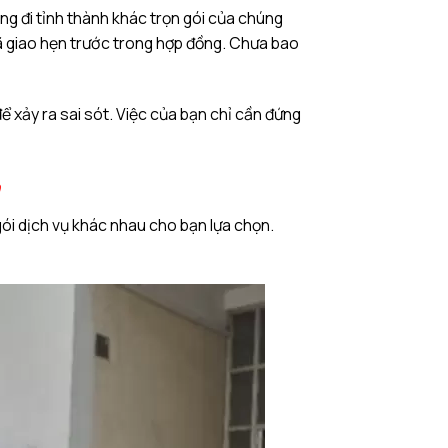
àng đi tỉnh thành khác trọn gói của chúng
đã giao hẹn trước trong hợp đồng. Chưa bao
xảy ra sai sót. Việc của bạn chỉ cần đứng
gói dịch vụ khác nhau cho bạn lựa chọn.