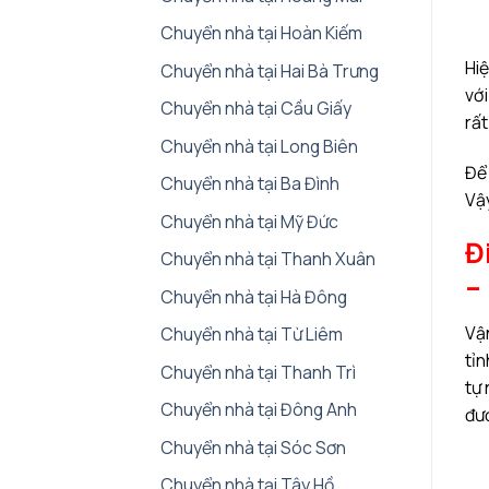
Chuyển nhà tại Hoàn Kiếm
Hiệ
Chuyển nhà tại Hai Bà Trưng
với
Chuyển nhà tại Cầu Giấy
rất
Chuyển nhà tại Long Biên
Để
Chuyển nhà tại Ba Đình
Vậy
Chuyển nhà tại Mỹ Đức
Đ
Chuyển nhà tại Thanh Xuân
–
Chuyển nhà tại Hà Đông
Vận
Chuyển nhà tại Từ Liêm
tỉn
Chuyển nhà tại Thanh Trì
tự 
Chuyển nhà tại Đông Anh
đư
Chuyển nhà tại Sóc Sơn
Chuyển nhà tại Tây Hồ