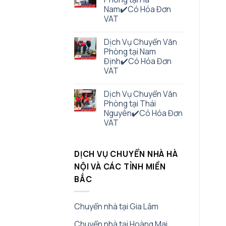
Nam✔️Có Hóa Đơn
VAT
Dịch Vụ Chuyển Văn
Phòng tại Nam
Định✔️Có Hóa Đơn
VAT
Dịch Vụ Chuyển Văn
Phòng tại Thái
Nguyên✔️Có Hóa Đơn
VAT
DỊCH VỤ CHUYỂN NHÀ HÀ
NỘI VÀ CÁC TỈNH MIỀN
BẮC
Chuyển nhà tại Gia Lâm
Chuyển nhà tại Hoàng Mai