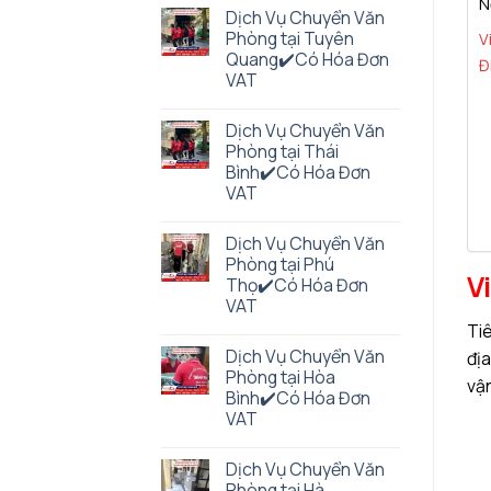
N
Dịch Vụ Chuyển Văn
Phòng tại Tuyên
V
Quang✔️Có Hóa Đơn
Đ
VAT
Dịch Vụ Chuyển Văn
Phòng tại Thái
Bình✔️Có Hóa Đơn
VAT
Dịch Vụ Chuyển Văn
Phòng tại Phú
V
Thọ✔️Có Hóa Đơn
VAT
Tiê
Dịch Vụ Chuyển Văn
địa
Phòng tại Hòa
vận
Bình✔️Có Hóa Đơn
VAT
Dịch Vụ Chuyển Văn
Phòng tại Hà