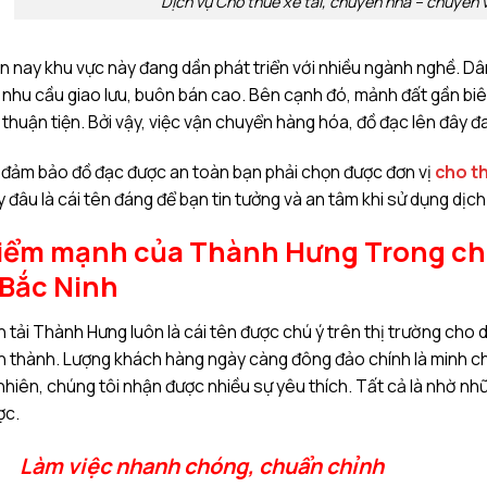
Dịch vụ Cho thuê xe tải, chuyển nhà – chuyển 
n nay khu vực này đang dần phát triển với nhiều ngành nghề. Dâ
 nhu cầu giao lưu, buôn bán cao. Bên cạnh đó, mảnh đất gần biê
 thuận tiện. Bởi vậy, việc vận chuyển hàng hóa, đồ đạc lên đây đ
 đảm bảo đồ đạc được an toàn bạn phải chọn được đơn vị
cho th
 đâu là cái tên đáng để bạn tin tưởng và an tâm khi sử dụng dịch
iểm mạnh của Thành Hưng Trong cho 
 Bắc Ninh
 tải Thành Hưng luôn là cái tên được chú ý trên thị trường cho 
h thành. Lượng khách hàng ngày càng đông đảo chính là minh ch
nhiên, chúng tôi nhận được nhiều sự yêu thích. Tất cả là nhờ
ợc.
Làm việc nhanh chóng, chuẩn chỉnh