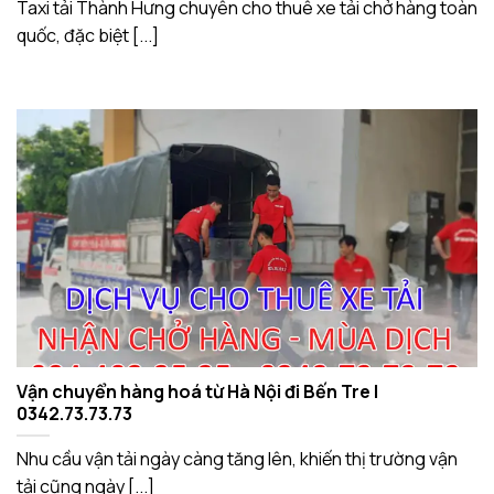
Taxi tải Thành Hưng chuyên cho thuê xe tải chở hàng toàn
quốc, đặc biệt [...]
Vận chuyển hàng hoá từ Hà Nội đi Bến Tre |
0342.73.73.73
Nhu cầu vận tải ngày càng tăng lên, khiến thị trường vận
tải cũng ngày [...]