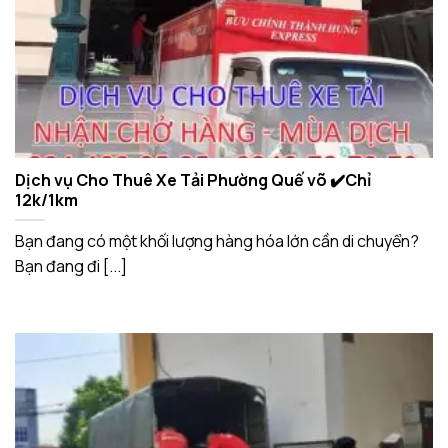
Dịch vụ Cho Thuê Xe Tải Phường Quế võ ✔️Chỉ
12k/1km
Bạn đang có một khối lượng hàng hóa lớn cần di chuyển?
Bạn đang đi [...]