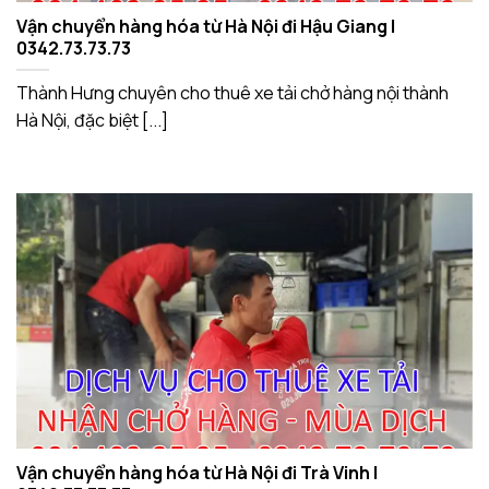
Vận chuyển hàng hóa từ Hà Nội đi Hậu Giang |
0342.73.73.73
Thành Hưng chuyên cho thuê xe tải chở hàng nội thành
Hà Nội, đặc biệt [...]
Vận chuyển hàng hóa từ Hà Nội đi Trà Vinh |