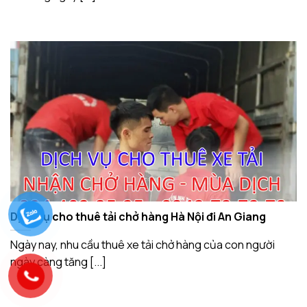
Dịch vụ cho thuê tải chở hàng Hà Nội đi An Giang
Ngày nay, nhu cầu thuê xe tải chở hàng của con người
ngày càng tăng [...]