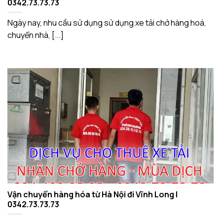
0342.73.73.73
Ngày nay, nhu cầu sử dụng sử dụng xe tải chở hàng hoá,
chuyển nhà, [...]
Vận chuyển hàng hóa từ Hà Nội đi Vĩnh Long |
0342.73.73.73