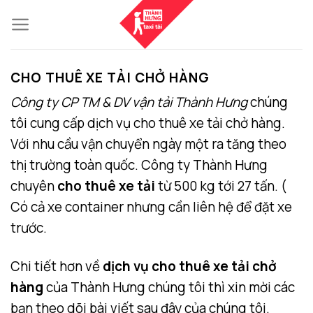
Skip
to
content
CHO THUÊ XE TẢI CHỞ HÀNG
Công ty CP TM & DV vận tải Thành Hưng
chúng
tôi cung cấp dịch vụ cho thuê xe tải chở hàng.
Với nhu cầu vận chuyển ngày một ra tăng theo
thị trường toàn quốc. Công ty Thành Hưng
chuyên
cho thuê xe tải
từ 500 kg tới 27 tấn. (
Có cả xe container nhưng cần liên hệ để đặt xe
trước.
Chi tiết hơn về
dịch vụ cho thuê xe tải chở
hàng
của Thành Hưng chúng tôi thì xin mời các
bạn theo dõi bài viết sau đây của chúng tôi.