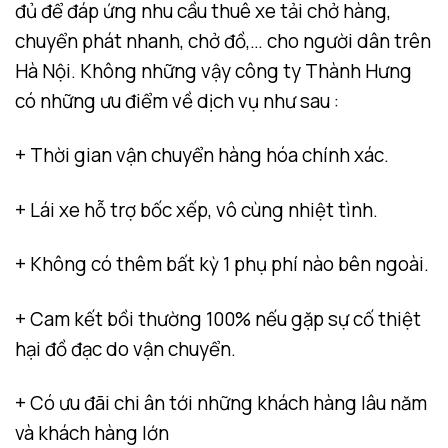
đủ để đáp ứng nhu cầu thuê xe tải chở hàng,
chuyển phát nhanh, chở đồ,… cho người dân trên
Hà Nội. Không những vậy công ty Thành Hưng
có những ưu điểm về dịch vụ như sau :
+ Thời gian vận chuyển hàng hóa chính xác.
+ Lái xe hỗ trợ bốc xếp, vô cùng nhiệt tình.
+ Không có thêm bất kỳ 1 phụ phí nào bên ngoài.
+ Cam kết bồi thường 100% nếu gặp sự cố thiệt
hại đồ đạc do vận chuyển.
+ Có ưu đãi chi ân tới những khách hàng lâu năm
và khách hàng lớn