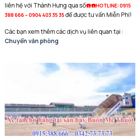
liên hệ với Thành Hưng qua số
☎️☎️
HOTLINE: 0915
để được tư vấn Miễn Phí!
388 666 – 0904 403 35 35
Các bạn xem thêm các dịch vụ liên quan tại :
Chuyển văn phòng