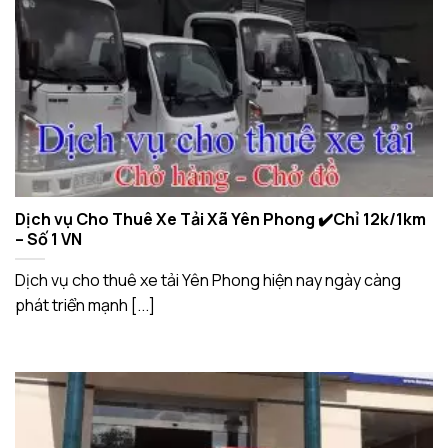
Dịch vụ Cho Thuê Xe Tải Xã Yên Phong ✔️Chỉ 12k/1km
– Số 1 VN
Dịch vụ cho thuê xe tải Yên Phong hiện nay ngày càng
phát triển mạnh [...]