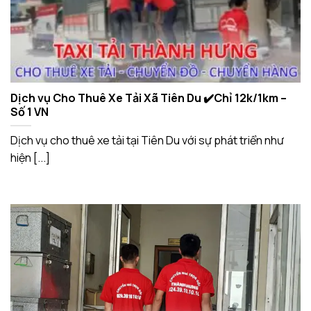
Dịch vụ Cho Thuê Xe Tải Xã Tiên Du ✔️Chỉ 12k/1km –
Số 1 VN
Dịch vụ cho thuê xe tải tại Tiên Du với sự phát triển như
hiện [...]