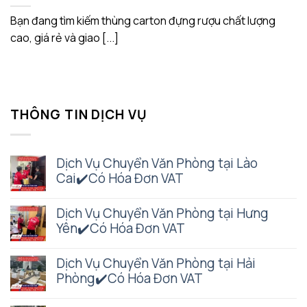
Bạn đang tìm kiếm thùng carton đựng rượu chất lượng
cao, giá rẻ và giao [...]
THÔNG TIN DỊCH VỤ
Dịch Vụ Chuyển Văn Phòng tại Lào
Cai✔️Có Hóa Đơn VAT
Dịch Vụ Chuyển Văn Phòng tại Hưng
Yên✔️Có Hóa Đơn VAT
Dịch Vụ Chuyển Văn Phòng tại Hải
Phòng✔️Có Hóa Đơn VAT