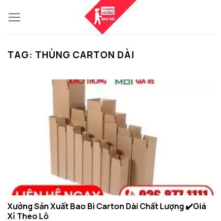
Skip
to
content
TAG:
THÙNG CARTON DÀI
Xưởng Sản Xuất Bao Bì Carton Dài Chất Lượng ✔️Giá
Xỉ Theo Lô