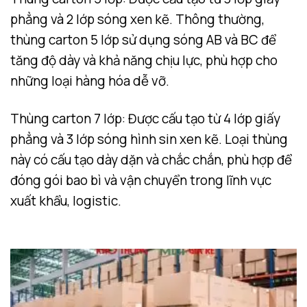
phẳng và 2 lớp sóng xen kẽ. Thông thường,
thùng carton 5 lớp sử dụng sóng AB và BC để
tăng độ dày và khả năng chịu lực, phù hợp cho
những loại hàng hóa dễ vỡ.
Thùng carton 7 lớp: Được cấu tạo từ 4 lớp giấy
phẳng và 3 lớp sóng hình sin xen kẽ. Loại thùng
này có cấu tạo dày dặn và chắc chắn, phù hợp để
đóng gói bao bì và vận chuyển trong lĩnh vực
xuất khẩu, logistic.