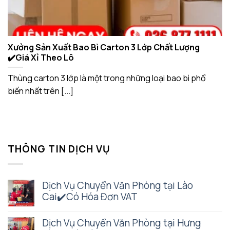
Xưởng Sản Xuất Bao Bì Carton 3 Lớp Chất Lượng
✔️Giá Xỉ Theo Lô
Thùng carton 3 lớp là một trong những loại bao bì phổ
biến nhất trên [...]
THÔNG TIN DỊCH VỤ
Dịch Vụ Chuyển Văn Phòng tại Lào
Cai✔️Có Hóa Đơn VAT
Dịch Vụ Chuyển Văn Phòng tại Hưng