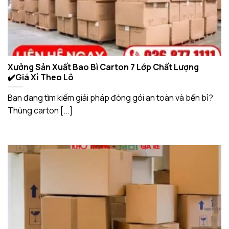
Xưởng Sản Xuất Bao Bì Carton 7 Lớp Chất Lượng
✔️Giá Xỉ Theo Lô
Bạn đang tìm kiếm giải pháp đóng gói an toàn và bền bỉ?
Thùng carton [...]