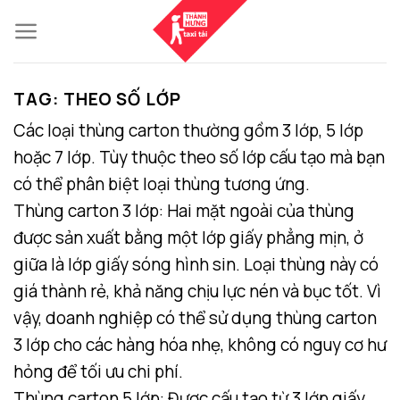
Skip
to
content
TAG:
THEO SỐ LỚP
Các loại thùng carton thường gồm 3 lớp, 5 lớp
hoặc 7 lớp. Tùy thuộc theo số lớp cấu tạo mà bạn
có thể phân biệt loại thùng tương ứng.
Thùng carton 3 lớp: Hai mặt ngoài của thùng
được sản xuất bằng một lớp giấy phẳng mịn, ở
giữa là lớp giấy sóng hình sin. Loại thùng này có
giá thành rẻ, khả năng chịu lực nén và bục tốt. Vì
vậy, doanh nghiệp có thể sử dụng thùng carton
3 lớp cho các hàng hóa nhẹ, không có nguy cơ hư
hỏng để tối ưu chi phí.
Thùng carton 5 lớp: Được cấu tạo từ 3 lớp giấy