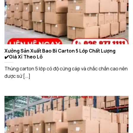
Xưởng Sản Xuất Bao Bì Carton 5 Lớp Chất Lượng
✔️Giá Xỉ Theo Lô
Thùng carton 5 lớp có độ cứng cáp và chắc chắn cao nên
được sử [...]